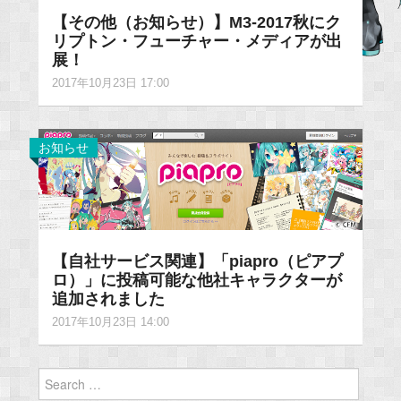
【その他（お知らせ）】M3-2017秋にク
リプトン・フューチャー・メディアが出
展！
2017年10月23日 17:00
お知らせ
【自社サービス関連】「piapro（ピアプ
ロ）」に投稿可能な他社キャラクターが
追加されました
2017年10月23日 14:00
Search
for: