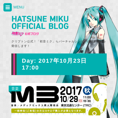
MENU
クリプトン公式！「初音ミク」らバーチャルシンガーの最新情報を
発信します！
Day:
2017年10月23日
17:00
音楽