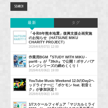
最新
タグ
「令和8年熊本地震」復興支援企画実施
のお知らせ（HATSUNE MIKU
CHARITY PROJECT）
2026年8月07日 12:00
作業用BGM『STUDY WITH MIKU -
part6 -』が『39ch』で公開！ボサノバア
レンジシリーズの締めくくり！
2026年8月06日 19:00
YouTube Music Weekend 12.0のDay2ヘ
ッドライナーに「ポケモン feat. 初音ミ
ク」が参加決定！
2026年8月06日 14:00
1/7スケールフィギュア「マジカルミライ