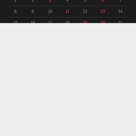
1
2
3
4
5
6
7
8
9
10
11
12
13
14
15
16
17
18
19
20
21
22
23
24
25
26
27
28
29
30
31
« 9月
11月 »
アーカイブ
ア
ー
カ
イ
ブ
RSS
各種リンク