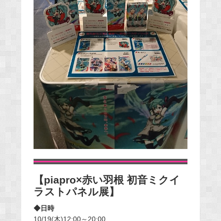
【piapro×赤い羽根 初音ミクイ
ラストパネル展】
◆日時
10/19(木)12:00～20:00