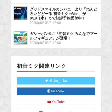
グッドスマイルカンパニーより「ねんど
ろいどどーる 初音ミク ∞Ver.」が
8/19（水）まで好評予約受付中！
2026年8月03日 15:00
ガシャポン®に「初音ミク みんなでプー
ルフィギュア」が登場！
2026年8月03日 12:00
初音ミク関連リンク
@cfm_miku
facebook
YouTube