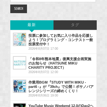
for:
最新
タグ
投票に参加してお気に入り作品を応援し
よう！プログラミング・コンテスト一般
投票受付中！
2026年8月07日 17:00
「令和8年熊本地震」復興支援企画実施
のお知らせ（HATSUNE MIKU
CHARITY PROJECT）
2026年8月07日 12:00
作業用BGM『STUDY WITH MIKU -
part6 -』が『39ch』で公開！ボサノバア
レンジシリーズの締めくくり！
2026年8月06日 19:00
YouTube Music Weekend 12.0のDay2ヘ