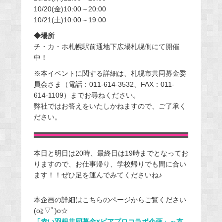
10/20(金)10:00～20:00
10/21(土)10:00～19:00
◆場所
チ・カ・ホ札幌駅前通地下広場札幌側にて開催
中！
※本イベントに関する詳細は、札幌市共同募金委
員会さま（電話：011-614-3532、FAX：011-
614-1109）までお尋ねください。
弊社ではお答えをいたしかねますので、ご了承く
ださい。
本日と明日は20時、最終日は19時までとなってお
りますので、お仕事帰り、学校帰りでも間に合い
ます！！ぜひ足を運んでみてくださいね♪
本企画の詳細はこちらのページからご覧ください
(o≧▽ﾟ)o☆
「赤い羽根共同募金×ピアプロコラボ企画」～支