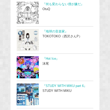
『何も変わらない僕が嫌だ』
OtuQ
『地球の音楽家』
TOKOTOKO（西沢さんP）
『Hot Ice』
沫尾
『STUDY WITH MIKU part 6』
STUDY WITH MIKU