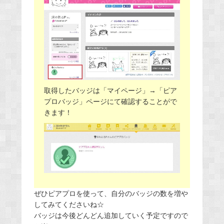
取得したバッジは「マイページ」→「ピア
プロバッジ」ページにて確認することがで
きます！
ぜひピアプロを使って、自分のバッジの数を増や
してみてくださいね☆
バッジは今後どんどん追加していく予定ですので