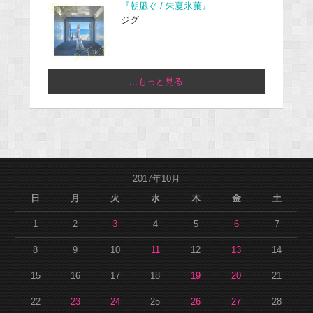
『朝凪ぐ / 朱夏氷菓』
ジグ
...もっと見る
2017年10月
日
月
火
水
木
金
土
1
2
3
4
5
6
7
8
9
10
11
12
13
14
15
16
17
18
19
20
21
22
23
24
25
26
27
28