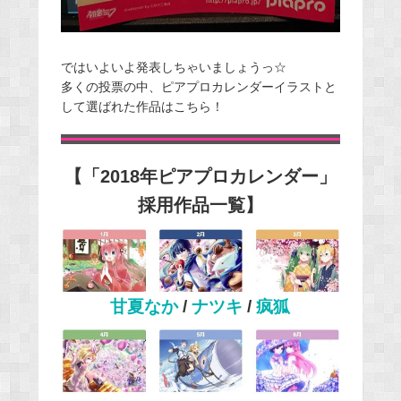
ではいよいよ発表しちゃいましょうっ☆
多くの投票の中、ピアプロカレンダーイラストと
して選ばれた作品はこちら！
【「2018年ピアプロカレンダー」
採用作品一覧】
甘夏なか
/
ナツキ
/
疯狐