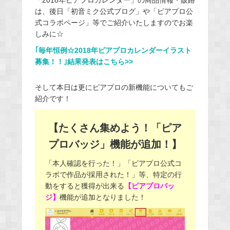
は、後日「初音ミク公式ブログ」や「ピアプロ公
式コラボページ」等でご紹介いたしますのでお楽
しみに☆
｢毎年恒例☆2018年ピアプロカレンダーイラスト
募集！！｣結果発表はこちら>>
そして本日は更にピアプロの新機能についてもご
紹介です！
【たくさん集めよう！「ピア
プロバッジ」機能が追加！】
「本人確認を行った！」「ピアプロ公式コ
ラボで作品が採用された！」等、特定の行
動をすると獲得が出来る
【ピアプロバッ
ジ】
機能が追加となりました！