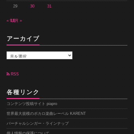
29
30
31
« 9月
11月 »
アーカイブ
ア
ー
カ
イ
ブ
RSS
各種リンク
コンテンツ投稿サイト piapro
世界最大規模のボカロ楽曲レーベル KARENT
バーチャルシンガー・ラインナップ
個人情報の保護について