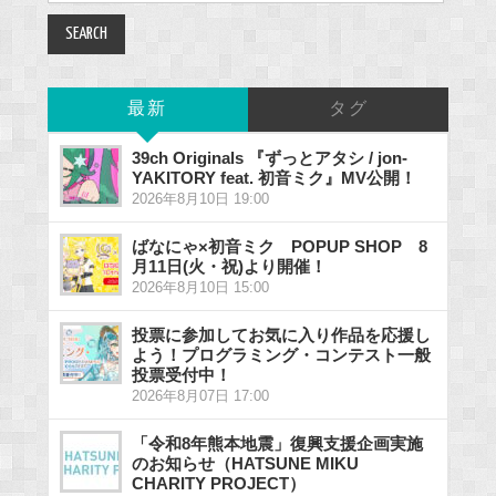
最新
タグ
39ch Originals 『ずっとアタシ / jon-
YAKITORY feat. 初音ミク』MV公開！
2026年8月10日 19:00
ばなにゃ×初音ミク POPUP SHOP 8
月11日(火・祝)より開催！
2026年8月10日 15:00
投票に参加してお気に入り作品を応援し
よう！プログラミング・コンテスト一般
投票受付中！
2026年8月07日 17:00
「令和8年熊本地震」復興支援企画実施
のお知らせ（HATSUNE MIKU
CHARITY PROJECT）