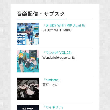
音楽配信・サブスク
『STUDY WITH MIKU part 6』
STUDY WITH MIKU
『ワンオポ VOL.22』
Wonderful★opportunity!
『ruminate』
藍宮ことの
『サイネリア』