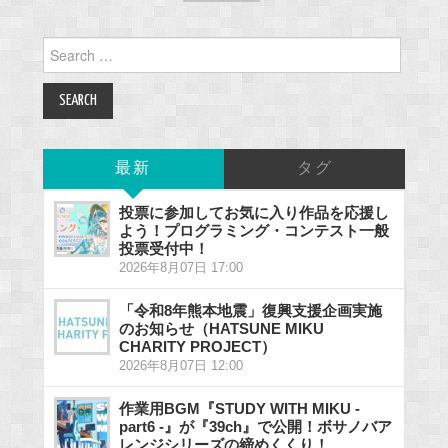
Search
for:
最新
タグ
投票に参加してお気に入り作品を応援し
よう！プログラミング・コンテスト一般
投票受付中！
2026年8月07日 17:00
「令和8年熊本地震」復興支援企画実施
のお知らせ（HATSUNE MIKU
CHARITY PROJECT）
2026年8月07日 12:00
作業用BGM『STUDY WITH MIKU -
part6 -』が『39ch』で公開！ボサノバア
レンジシリーズの締めくくり！