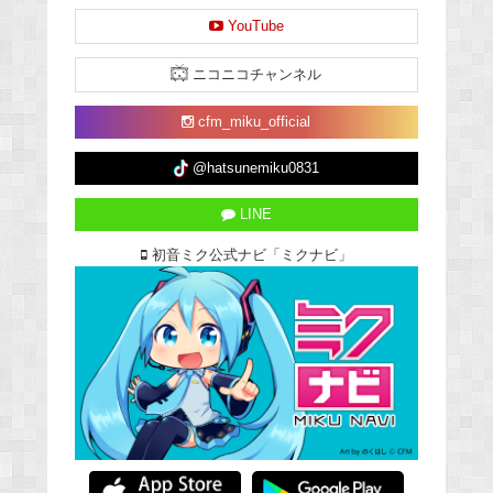
YouTube
ニコニコチャンネル
cfm_miku_official
@hatsunemiku0831
LINE
初音ミク公式ナビ「ミクナビ」