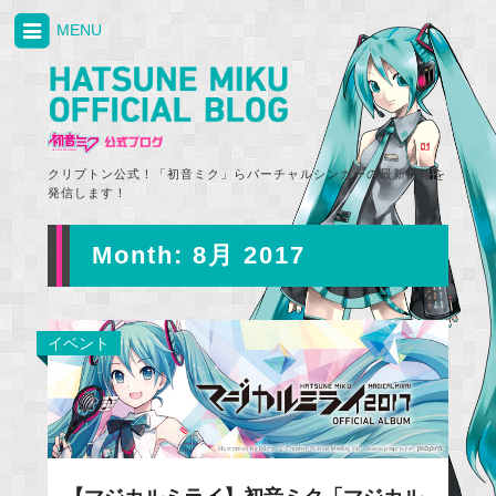
MENU
クリプトン公式！「初音ミク」らバーチャルシンガーの最新情報を
発信します！
Month:
8月 2017
イベント