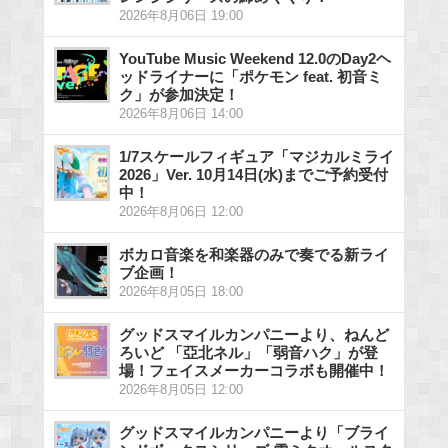
2026年8月06日 19:00
YouTube Music Weekend 12.0のDay2ヘ
ッドライナーに「ポケモン feat. 初音ミ
ク」が参加決定！
2026年8月06日 14:00
1/7スケールフィギュア「マジカルミライ
2026」Ver. 10月14日(水)までご予約受付
中！
2026年8月06日 12:00
ボカロ音楽を和楽器のみで奏でる新ライ
ブ企画！
2026年8月05日 18:00
グッドスマイルカンパニーより、ねんど
ろいど 「亞北ネル」「弱音ハク」が登
場！フェイスメーカーコラボも開催中！
2026年8月05日 12:00
グッドスマイルカンパニーより「ブライ