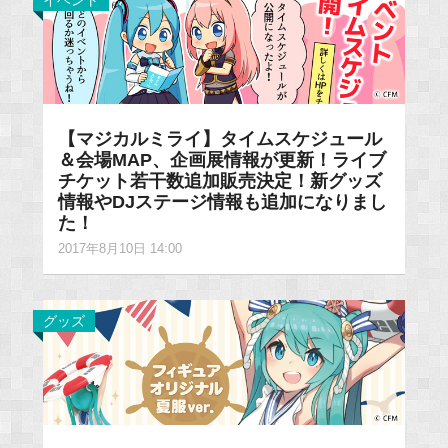
イベント
【マジカルミライ】タイムスケジュール
＆会場MAP、企画展情報が更新！ライブ
チケット若干数追加販売決定！新グッズ
情報やDJステージ情報も追加になりまし
た！
2017年8月10日 14:00
グッズ