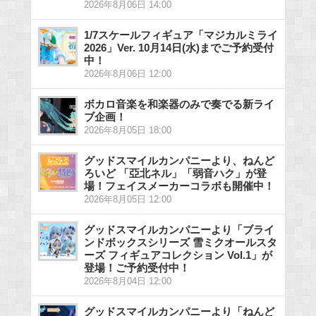
2026年8月06日 14:00
1/7スケールフィギュア「マジカルミライ
2026」Ver. 10月14日(水)までご予約受付
中！
2026年8月06日 12:00
ボカロ音楽を和楽器のみで奏でる新ライ
ブ企画！
2026年8月05日 18:00
グッドスマイルカンパニーより、ねんど
ろいど 「亞北ネル」「弱音ハク」が登
場！フェイスメーカーコラボも開催中！
2026年8月05日 12:00
グッドスマイルカンパニーより「ブライ
ンドボックスシリーズ 雪ミクオールスタ
ーズ フィギュアコレクション Vol.1」が
登場！ご予約受付中！
2026年8月04日 12:00
グッドスマイルカンパニーより「ねんど