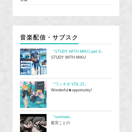
音楽配信・サブスク
『STUDY WITH MIKU part 6』
STUDY WITH MIKU
『ワンオポ VOL.22』
Wonderful★opportunity!
『ruminate』
藍宮ことの