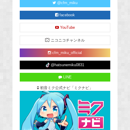
@cfm_miku
facebook
YouTube
ニコニコチャンネル
cfm_miku_official
@hatsunemiku0831
LINE
初音ミク公式ナビ「ミクナビ」