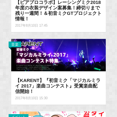
【ピアプロコラボ】レーシングミク2018
年度の衣装デザイン案募集！締切りまで
残り一週間！＆初音ミクGTプロジェクト
情報！
2017年8月10日 17:45
音楽
【KARENT】『初音ミク「マジカルミラ
イ 2017」楽曲コンテスト』受賞楽曲配
信開始！
2017年8月10日 15:30