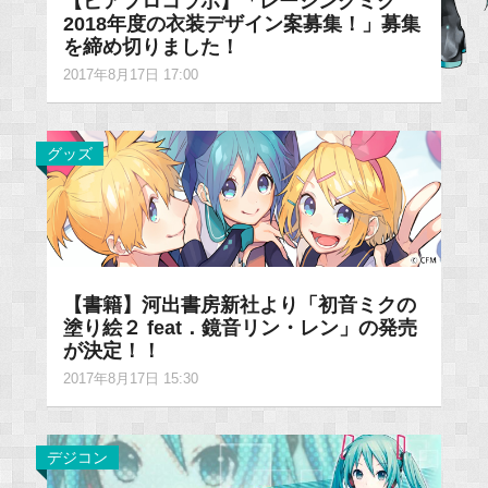
【ピアプロコラボ】「レーシングミク
2018年度の衣装デザイン案募集！」募集
を締め切りました！
2017年8月17日 17:00
グッズ
【書籍】河出書房新社より「初音ミクの
塗り絵２ feat．鏡音リン・レン」の発売
が決定！！
2017年8月17日 15:30
デジコン