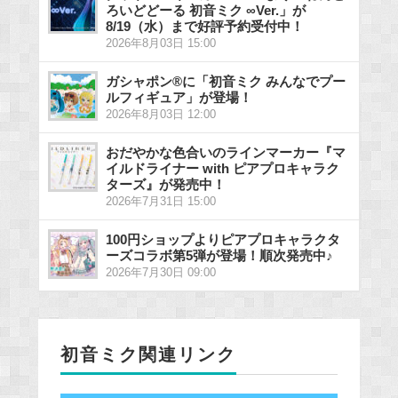
ろいどどーる 初音ミク ∞Ver.」が
8/19（水）まで好評予約受付中！
2026年8月03日 15:00
ガシャポン®に「初音ミク みんなでプー
ルフィギュア」が登場！
2026年8月03日 12:00
おだやかな色合いのラインマーカー『マ
イルドライナー with ピアプロキャラク
ターズ』が発売中！
2026年7月31日 15:00
100円ショップよりピアプロキャラクタ
ーズコラボ第5弾が登場！順次発売中♪
2026年7月30日 09:00
初音ミク関連リンク