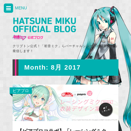
MENU
クリプトン公式！「初音ミク」らバーチャルシンガーの最新情報を
発信します！
Month:
8月 2017
ピアプロ