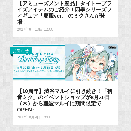
【アミューズメント景品】タイトープラ
イズアイテムのご紹介！四季シリーズフ
ィギュア「夏服ver.」のミクさんが登
場！
2017年8月10日 12:00
お知らせ
【10周年】渋谷マルイに引き続き！「初
音ミク」のイベントショップが8月30日
（木）から難波マルイに期間限定で
OPEN♪
2017年8月9日 18:00