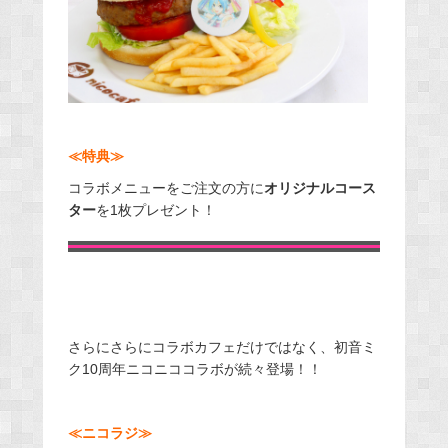
≪特典≫
コラボメニューをご注文の方に
オリジナルコース
ター
を1枚プレゼント！
さらにさらにコラボカフェだけではなく、初音ミ
ク10周年ニコニココラボが続々登場！！
≪ニコラジ≫