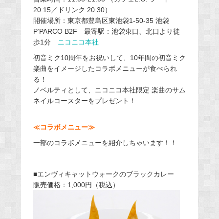
20:15／ドリンク 20:30）
開催場所：東京都豊島区東池袋1-50-35 池袋
P’PARCO B2F 最寄駅：池袋東口、北口より徒
歩1分
ニコニコ本社
初音ミク10周年をお祝いして、
10年間の初音ミク
楽曲をイメージしたコラボメニューが食べられ
る！
ノベルティとして、ニコニコ本社限定 楽曲のサム
ネイルコースターをプレゼント！
≪コラボメニュー≫
一部のコラボメニューを紹介しちゃいます！！
■エンヴィキャットウォークのブラックカレー
販売価格：1,000円（税込）