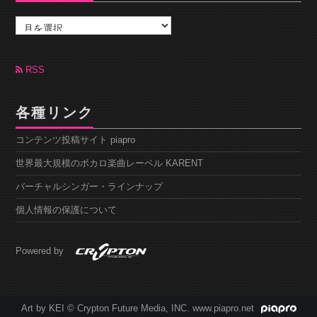
ア
ー
カ
イ
ブ
RSS
各種リンク
コンテンツ投稿サイト piapro
世界最大規模のボカロ楽曲レーベル KARENT
バーチャルシンガー・ラインナップ
個人情報の保護について
Powered by
Art by KEI © Crypton Future Media, INC. www.piapro.net