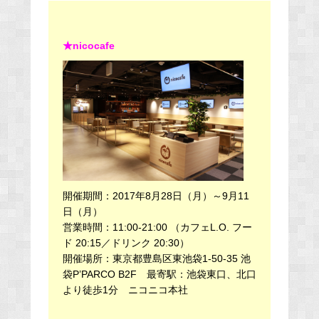
★nicocafe
開催期間：2017年8月28日（月）～9月11
日（月）
営業時間：11:00-21:00 （カフェL.O. フー
ド 20:15／ドリンク 20:30）
開催場所：東京都豊島区東池袋1-50-35 池
袋P’PARCO B2F 最寄駅：池袋東口、北口
より徒歩1分 ニコニコ本社