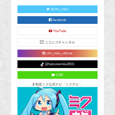
@cfm_miku
facebook
YouTube
ニコニコチャンネル
cfm_miku_official
@hatsunemiku0831
LINE
初音ミク公式ナビ「ミクナビ」