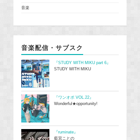
音楽
音楽配信・サブスク
『STUDY WITH MIKU part 6』
STUDY WITH MIKU
『ワンオポ VOL.22』
Wonderful★opportunity!
『ruminate』
藍宮ことの