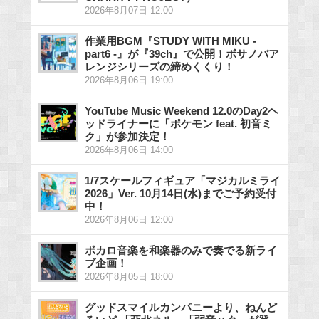
2026年8月07日 12:00
作業用BGM『STUDY WITH MIKU -
part6 -』が『39ch』で公開！ボサノバア
レンジシリーズの締めくくり！
2026年8月06日 19:00
YouTube Music Weekend 12.0のDay2ヘ
ッドライナーに「ポケモン feat. 初音ミ
ク」が参加決定！
2026年8月06日 14:00
1/7スケールフィギュア「マジカルミライ
2026」Ver. 10月14日(水)までご予約受付
中！
2026年8月06日 12:00
ボカロ音楽を和楽器のみで奏でる新ライ
ブ企画！
2026年8月05日 18:00
グッドスマイルカンパニーより、ねんど