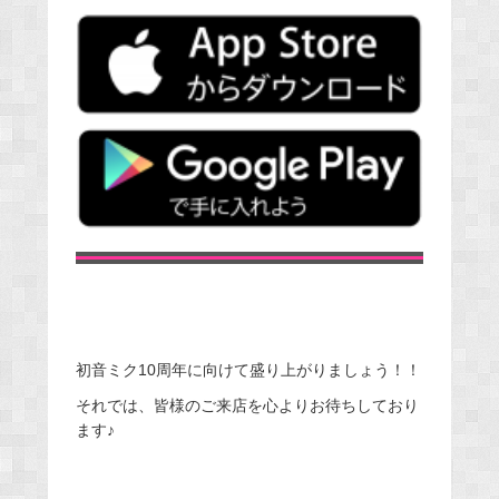
初音ミク10周年に向けて盛り上がりましょう！！
それでは、皆様のご来店を心よりお待ちしており
ます♪