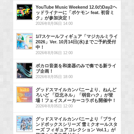
YouTube Music Weekend 12.0のDay2ヘ
ッドライナーに「ポケモン feat. 初音ミ
ク」が参加決定！
2026年8月06日 14:00
1/7スケールフィギュア「マジカルミライ
2026」Ver. 10月14日(水)までご予約受付
中！
2026年8月06日 12:00
ボカロ音楽を和楽器のみで奏でる新ライ
ブ企画！
2026年8月05日 18:00
グッドスマイルカンパニーより、ねんど
ろいど 「亞北ネル」「弱音ハク」が登
場！フェイスメーカーコラボも開催中！
2026年8月05日 12:00
グッドスマイルカンパニーより「ブライ
ンドボックスシリーズ 雪ミクオールスタ
ーズ フィギュアコレクション Vol.1」が