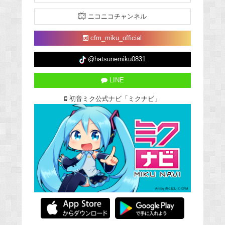
ニコニコチャンネル
cfm_miku_official
@hatsunemiku0831
LINE
初音ミク公式ナビ「ミクナビ」