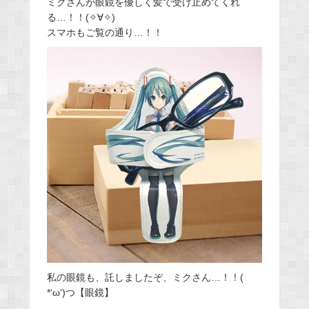
ミクさんが眼鏡を優しく髪で受け止めてくれ
る…！！(✧∀✧)
スマホもご覧の通り…！！
私の眼鏡も、託しましたぞ、ミクさん…！！(
*‘ω‘)つ【眼鏡】