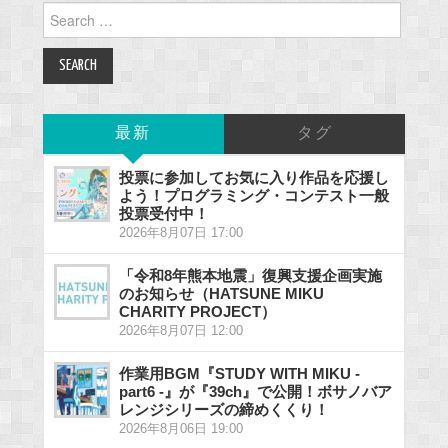
Search
for:
最新
タグ
投票に参加してお気に入り作品を応援し
よう！プログラミング・コンテスト一般
投票受付中！
2026年8月07日 17:00
「令和8年熊本地震」復興支援企画実施
のお知らせ（HATSUNE MIKU
CHARITY PROJECT）
2026年8月07日 12:00
作業用BGM『STUDY WITH MIKU -
part6 -』が『39ch』で公開！ボサノバア
レンジシリーズの締めくくり！
2026年8月06日 19:00