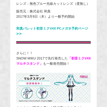
レンズ：無色ブルー光線カットレンズ（度無し）
販売元：株式会社 和真
2017年3月9日（木）より一般予約開始
和真パレット初音ミクV4X PCメガネ予約ページ
≻≻
さらに！！
SNOW MIKU 2017で先行発売した
「初音ミクV4X
マルチスタンド」
も一般発売開始！