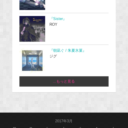
『Sister』
ROY
『朝凪ぐ / 朱夏氷菓』
ジグ
...もっと見る
2017年3月