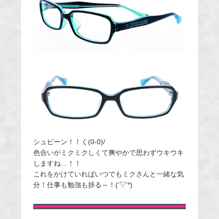
シュピーン！！く(0-0)/
色合いがミクミクしくて爽やかで思わずウキウキ
しますね…！！
これをかけていればいつでもミクさんと一緒な気
分！仕事も勉強も捗る～！('▽'*)