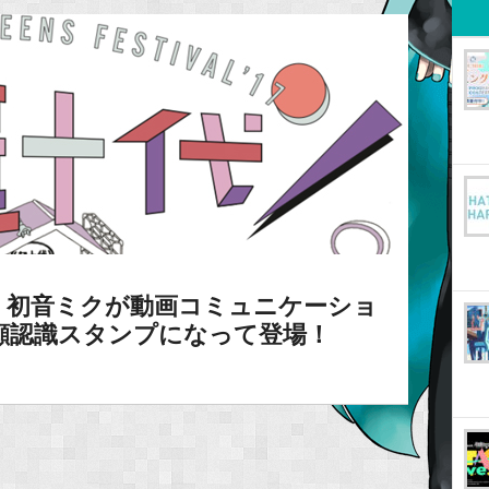
】初音ミクが動画コミュニケーショ
顔認識スタンプになって登場！