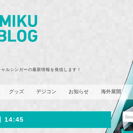
チャルシンガーの最新情報を発信します！
グッズ
デジコン
お知らせ
海外展開
Sear
 14:45
for: