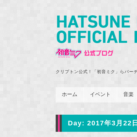
クリプトン公式！「初音ミク」らバー
ホーム
イベント
音楽
Day:
2017年3月22日