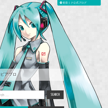
初音ミク公式ブログ
ピアプロ
ch