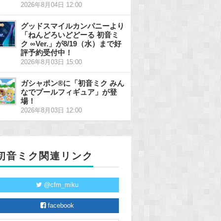
2026年8月04日 12:00
グッドスマイルカンパニーより
「ねんどろいどどーる 初音ミ
ク ∞Ver.」が8/19（水）まで好
評予約受付中！
2026年8月03日 15:00
ガシャポン®に「初音ミク みん
なでプールフィギュア」が登
場！
2026年8月03日 12:00
初音ミク関連リンク
@cfm_miku
facebook