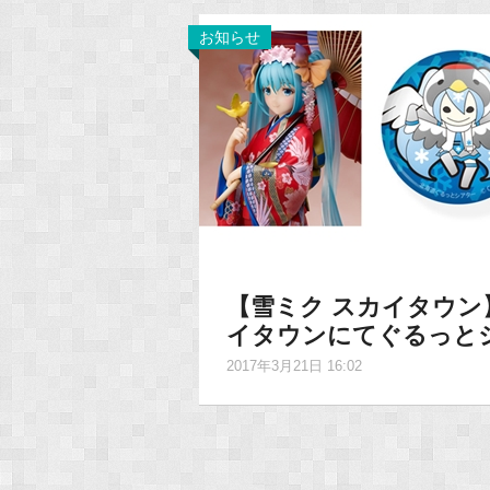
お知らせ
【雪ミク スカイタウン
イタウンにてぐるっと
2017年3月21日 16:02