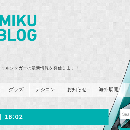
チャルシンガーの最新情報を発信します！
グッズ
デジコン
お知らせ
海外展開
Sear
 16:02
for: