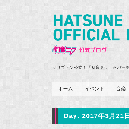
クリプトン公式！「初音ミク」らバー
ホーム
イベント
音楽
Day:
2017年3月21日