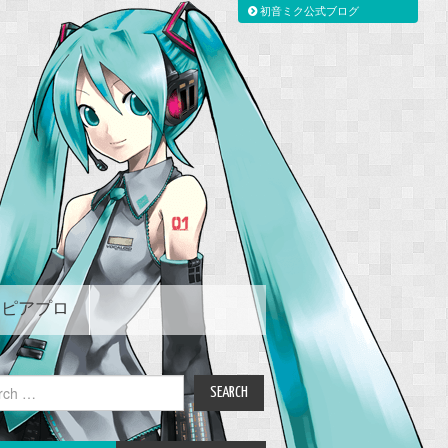
初音ミク公式ブログ
ピアプロ
ch