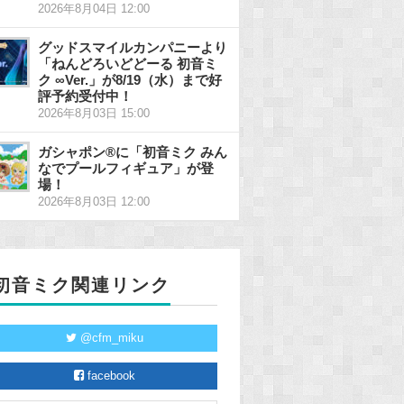
2026年8月04日 12:00
グッドスマイルカンパニーより
「ねんどろいどどーる 初音ミ
ク ∞Ver.」が8/19（水）まで好
評予約受付中！
2026年8月03日 15:00
ガシャポン®に「初音ミク みん
なでプールフィギュア」が登
場！
2026年8月03日 12:00
初音ミク関連リンク
@cfm_miku
facebook