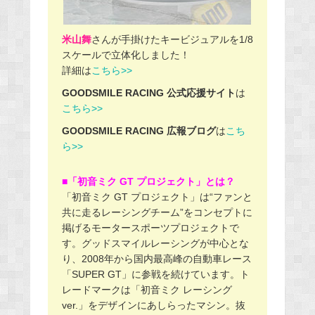
米山舞
さんが手掛けたキービジュアルを1/8
スケールで立体化しました！
詳細は
こちら>>
GOODSMILE RACING 公式応援サイト
は
こちら>>
GOODSMILE RACING 広報ブログ
は
こち
ら>>
■「初音ミク GT プロジェクト」とは？
「初音ミク GT プロジェクト」は“ファンと
共に走るレーシングチーム”をコンセプトに
掲げるモータースポーツプロジェクトで
す。グッドスマイルレーシングが中心とな
り、2008年から国内最高峰の自動車レース
「SUPER GT」に参戦を続けています。ト
レードマークは「初音ミク レーシング
ver.」をデザインにあしらったマシン。抜