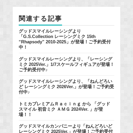
o
o
関連する記事
k
グッドスマイルレーシングより
「G.S.Collection レーシングミク 15th
“Rhapsody” 2010-2025」が登場！ご予約受付
中！
グッドスマイルレーシングより、「レーシング
ミク 2025Ver.」1/7スケールフィギュアが登場！
ご予約受付中♪
グッドスマイルレーシングより、「ねんどろい
ど レーシングミク 2026Ver.」が登場！ご予約受
付中♪
トミカプレミアムＲａｃｉｎｇ から 「グッド
スマイル 初音ミク ＡＭＧ 2024Ver. 」が登
場！！
グッドスマイルカンパニーより「ねんどろいど
レーシングミク 2025Ver.」が登場！ご予約受付