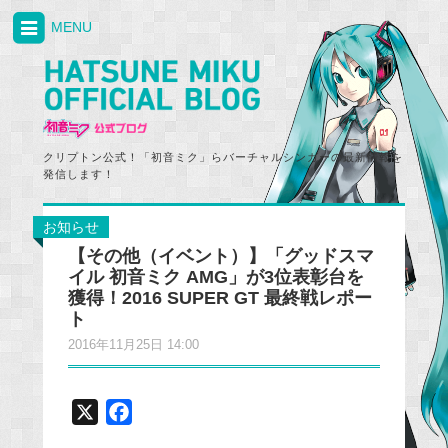
MENU
クリプトン公式！「初音ミク」らバーチャルシンガーの最新情報を
発信します！
お知らせ
【その他（イベント）】「グッドスマ
イル 初音ミク AMG」が3位表彰台を
獲得！2016 SUPER GT 最終戦レポー
ト
2016年11月25日 14:00
X
F
a