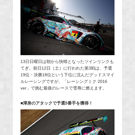
13日日曜日は朝から快晴となったツインリンクも
てぎ。前日12日（土）に行われた第3戦は、予選
19位・決勝18位という下位に沈んだグッドスマイ
ルレーシングですが、「レーシングミク 2016
ver」で挑む最後のレースで雪辱に燃えます。
■渾身のアタックで予選5番手を獲得！