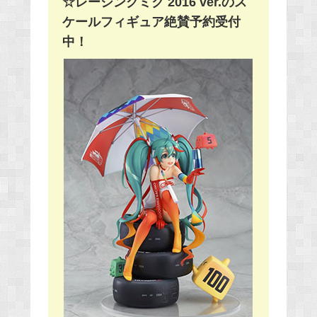
☆レーシングミク 2016 ver.のス
ケールフィギュア絶賛予約受付
中！