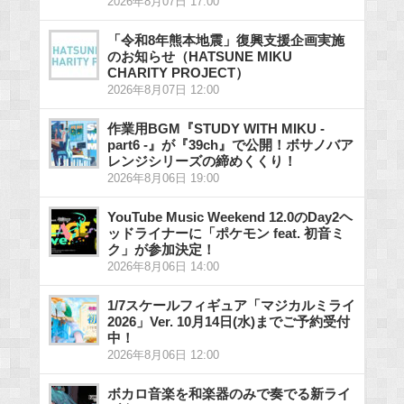
2026年8月07日 17:00
「令和8年熊本地震」復興支援企画実施
のお知らせ（HATSUNE MIKU
CHARITY PROJECT）
2026年8月07日 12:00
作業用BGM『STUDY WITH MIKU -
part6 -』が『39ch』で公開！ボサノバア
レンジシリーズの締めくくり！
2026年8月06日 19:00
YouTube Music Weekend 12.0のDay2ヘ
ッドライナーに「ポケモン feat. 初音ミ
ク」が参加決定！
2026年8月06日 14:00
1/7スケールフィギュア「マジカルミライ
2026」Ver. 10月14日(水)までご予約受付
中！
2026年8月06日 12:00
ボカロ音楽を和楽器のみで奏でる新ライ