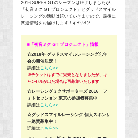
2016 SUPER GTのシーズンは終了しましたが、
「初音ミク GT プロジェクト」とグッドスマイル
レーシングの活動は続いていきますので、最後に
関連情報をお届けします！\( ఠ▽ఠ )/
■「初音ミク GT プロジェクト」情報
☆2016年 グッドスマイルレーシング忘年
会の開催決定！
詳細は
こちら>>
※チケットはすでに完売となりましたが、キ
ャンセルが出た場合は再募集いたします
☆レーシングミクサポーターズ 2016 フ
ォトセッション 東京の参加者募集中
詳細は
こちら>>
☆グッドスマイルレーシング 個人スポンサ
ー絶賛募集中！
詳細は
こちら>>