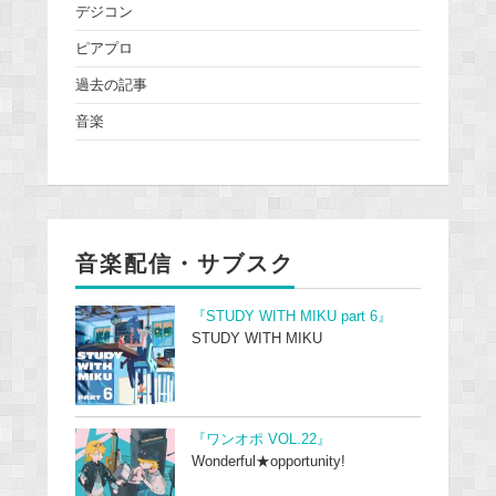
デジコン
ピアプロ
過去の記事
音楽
音楽配信・サブスク
『STUDY WITH MIKU part 6』
STUDY WITH MIKU
『ワンオポ VOL.22』
Wonderful★opportunity!