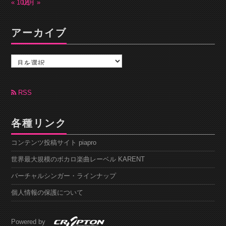
« 10月
12月 »
アーカイブ
ア
ー
カ
イ
ブ
RSS
各種リンク
コンテンツ投稿サイト piapro
世界最大規模のボカロ楽曲レーベル KARENT
バーチャルシンガー・ラインナップ
個人情報の保護について
Powered by