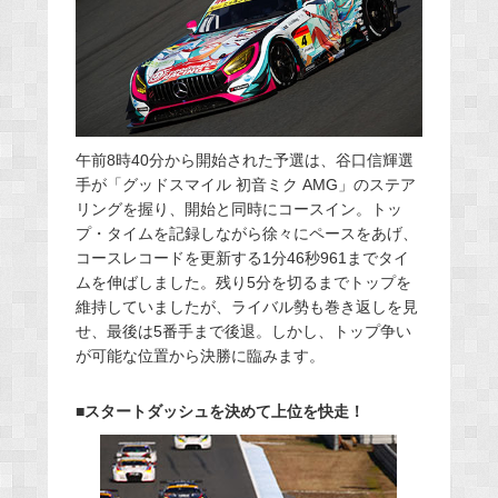
午前8時40分から開始された予選は、谷口信輝選
手が「グッドスマイル 初音ミク AMG」のステア
リングを握り、開始と同時にコースイン。トッ
プ・タイムを記録しながら徐々にペースをあげ、
コースレコードを更新する1分46秒961までタイ
ムを伸ばしました。残り5分を切るまでトップを
維持していましたが、ライバル勢も巻き返しを見
せ、最後は5番手まで後退。しかし、トップ争い
が可能な位置から決勝に臨みます。
■スタートダッシュを決めて上位を快走！