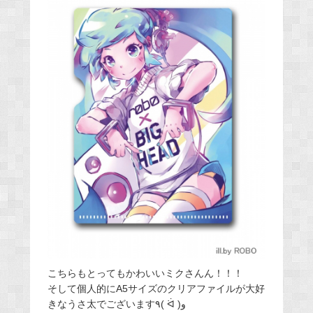
こちらもとってもかわいいミクさんん！！！
そして個人的にA5サイズのクリアファイルが大好
きなうさ太でございます٩( ᐛ )و