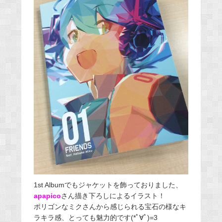
1st Albumでもジャケットを飾っておりました、
apapico
さん描き下ろしによるイラスト！
ポリゴンなミクさんから感じられる宝石の様なキ
ラキラ感、とっても魅力的です(*ﾟ∀ﾟ)=3