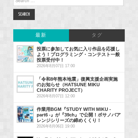
for:
最新
タグ
投票に参加してお気に入り作品を応援し
よう！プログラミング・コンテスト一般
投票受付中！
2026年8月07日 17:00
「令和8年熊本地震」復興支援企画実施
のお知らせ（HATSUNE MIKU
CHARITY PROJECT）
2026年8月07日 12:00
作業用BGM『STUDY WITH MIKU -
part6 -』が『39ch』で公開！ボサノバア
レンジシリーズの締めくくり！
2026年8月06日 19:00