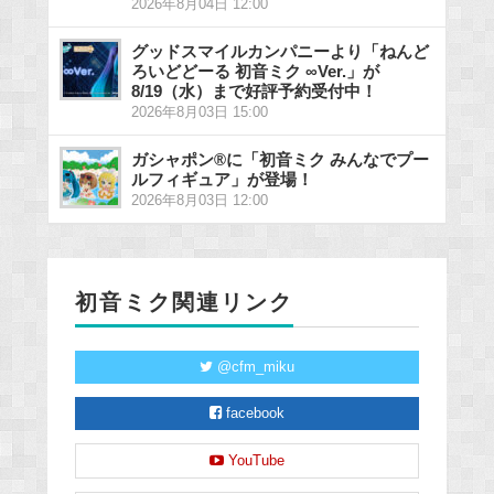
2026年8月04日 12:00
グッドスマイルカンパニーより「ねんど
ろいどどーる 初音ミク ∞Ver.」が
8/19（水）まで好評予約受付中！
2026年8月03日 15:00
ガシャポン®に「初音ミク みんなでプー
ルフィギュア」が登場！
2026年8月03日 12:00
初音ミク関連リンク
@cfm_miku
facebook
YouTube