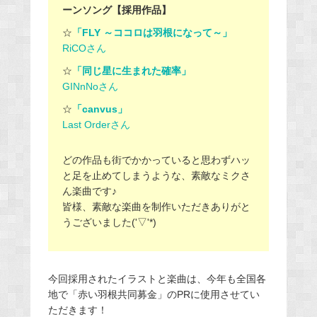
ーンソング【採用作品】
☆
「FLY ～ココロは羽根になって～」
RiCOさん
☆
「同じ星に生まれた確率」
GINnNoさん
☆
「canvus」
Last Orderさん
どの作品も街でかかっていると思わずハッ
と足を止めてしまうような、素敵なミクさ
ん楽曲です♪
皆様、素敵な楽曲を制作いただきありがと
うございました('▽'*)
今回採用されたイラストと楽曲は、今年も全国各
地で「赤い羽根共同募金」のPRに使用させてい
ただきます！