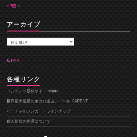
« 7月
9月 »
アーカイブ
ア
ー
カ
イ
ブ
RSS
各種リンク
コンテンツ投稿サイト piapro
世界最大規模のボカロ楽曲レーベル KARENT
バーチャルシンガー・ラインナップ
個人情報の保護について