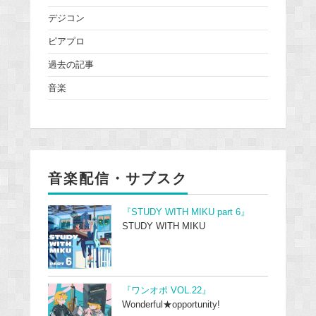
デジコン
ピアプロ
過去の記事
音楽
音楽配信・サブスク
『STUDY WITH MIKU part 6』
STUDY WITH MIKU
『ワンオポ VOL.22』
Wonderful★opportunity!