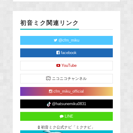
初音ミク関連リンク
@cfm_miku
facebook
YouTube
ニコニコチャンネル
cfm_miku_official
@hatsunemiku0831
LINE
初音ミク公式ナビ「ミクナビ」