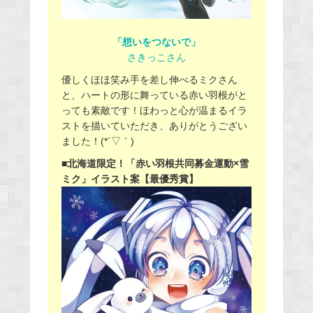
「想いをつないで」
さきっこさん
優しくほほ笑み手を差し伸べるミクさん
と、ハートの形に舞っている赤い羽根がと
っても素敵です！ほわっと心が温まるイラ
ストを描いていただき、ありがとうござい
ました！(*´▽｀)
■北海道限定！「赤い羽根共同募金運動×雪
ミク」イラスト案【最優秀賞】