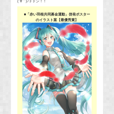
(´∀｀)ﾉドドン！！
■「赤い羽根共同募金運動」啓発ポスター
のイラスト案【最優秀賞】