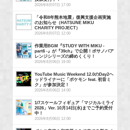
2026年8月07日 17:00
「令和8年熊本地震」復興支援企画実施
のお知らせ（HATSUNE MIKU
CHARITY PROJECT）
2026年8月07日 12:00
作業用BGM『STUDY WITH MIKU -
part6 -』が『39ch』で公開！ボサノバア
レンジシリーズの締めくくり！
2026年8月06日 19:00
YouTube Music Weekend 12.0のDay2ヘ
ッドライナーに「ポケモン feat. 初音ミ
ク」が参加決定！
2026年8月06日 14:00
1/7スケールフィギュア「マジカルミライ
2026」Ver. 10月14日(水)までご予約受付
中！
2026年8月06日 12:00