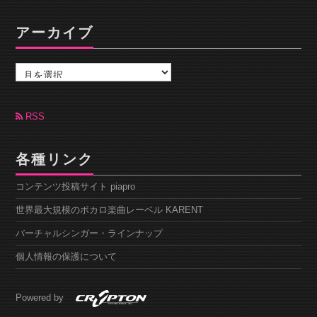
アーカイブ
ア
ー
カ
イ
ブ
RSS
各種リンク
コンテンツ投稿サイト piapro
世界最大規模のボカロ楽曲レーベル KARENT
バーチャルシンガー・ラインナップ
個人情報の保護について
Powered by