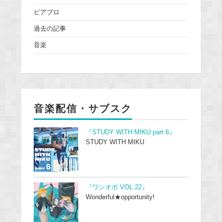
ピアプロ
過去の記事
音楽
音楽配信・サブスク
『STUDY WITH MIKU part 6』
STUDY WITH MIKU
『ワンオポ VOL.22』
Wonderful★opportunity!