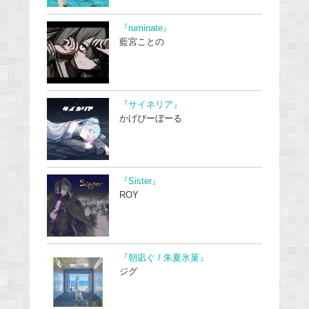
『ruminate』
藍宮ことの
『サイネリア』
かげぴーぼーる
『Sister』
ROY
『朝凪ぐ / 朱夏氷菓』
ジグ