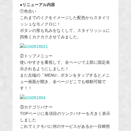
●リニューアル内容
①色合い
これまでのミクをイメージした配色からスタイリ
ッシュなモノクロに！
ボタンの形も丸みをなくして、スタイリッシュに
四角くカクカクさせてみました。
②トップメニュー
使いやすさを重視して、全ページで上部に固定表
示されるようにしました！
また左端の「MENU」ボタンをタップするとメニ
ュー画面が開き、全ページどこでも移動可能で
す！！
③カテゴリバナー
TOPページに各項目のリンクバナーを大きく表示
しました
これでミクモバに何のサービスがあるか一目瞭然