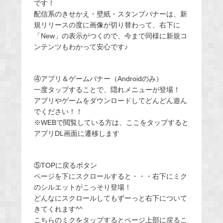
です！
配信系のきせかえ・壁紙・スタンプバナーは、新
規リリースの度に画像が切り替わって、右下に
「New」の表示がつくので、今まで同様に新規コ
ンテンツもわかって安心です♪
④アプリ＆ゲームバナー（Androidのみ）
一度タップすることで、隠れメニューが登場！
アプリやゲームをダウンロードしてどんどん遊ん
でください！！
※WEBで閲覧している方は、ここをタップすると
アプリDL画面に遷移します
⑤TOPに戻るボタン
ページを下にスクロールすると・・・右下にミク
のシルエットがこっそり登場！
どんなにスクロールしてもずーっと右下について
きてくれます^^
こちらのミクをタップするとページ上部に戻るこ