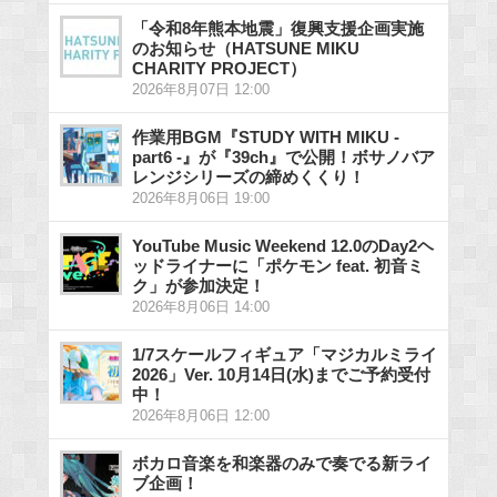
「令和8年熊本地震」復興支援企画実施
のお知らせ（HATSUNE MIKU
CHARITY PROJECT）
2026年8月07日 12:00
作業用BGM『STUDY WITH MIKU -
part6 -』が『39ch』で公開！ボサノバア
レンジシリーズの締めくくり！
2026年8月06日 19:00
YouTube Music Weekend 12.0のDay2ヘ
ッドライナーに「ポケモン feat. 初音ミ
ク」が参加決定！
2026年8月06日 14:00
1/7スケールフィギュア「マジカルミライ
2026」Ver. 10月14日(水)までご予約受付
中！
2026年8月06日 12:00
ボカロ音楽を和楽器のみで奏でる新ライ
ブ企画！