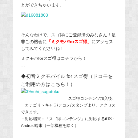
とができちゃいます。
そんなわけで、スゴ得にご登録済のみなさん！是
非この機会に
「ミクモバforスゴ得」
にアクセス
してみてくださいね！
ミクモバforスゴ得はコチラから！
↓↓
◆初音ミクモバイル for スゴ得
（ドコモを
ご利用の方はこちら！）
スゴ得コンテンツ加入後、
カテゴリ＞キャラ/デコメ/スタンプより、アクセス
できます。
・対応端末：「スゴ得コンテンツ」に対応するiOS・
Android端末（一部機種を除く）