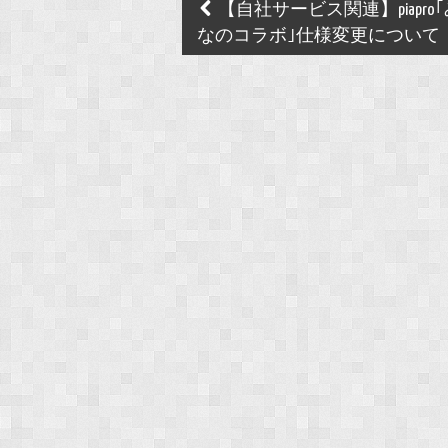
Post
【自社サービス関連】piapro
navigation
なのコラボ｣仕様変更について