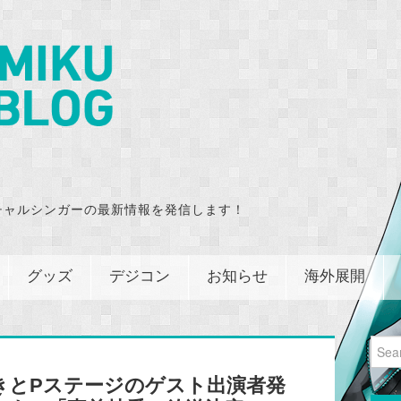
チャルシンガーの最新情報を発信します！
グッズ
デジコン
お知らせ
海外展開
Sear
for:
きとPステージのゲスト出演者発