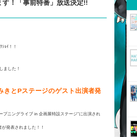
す！「事前特番」放送決定!!
ｸｼｮｲ！！
しました！
”みきとPステージのゲスト出演者発
オープニングライブ in 企画展特設ステージ”に出演され
者が発表されました！！