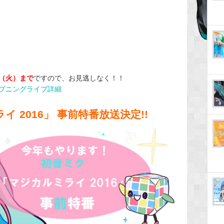
2（火）まで
ですので、お見逃しなく！！
プニングライブ詳細
 2016」 事前特番放送決定!!