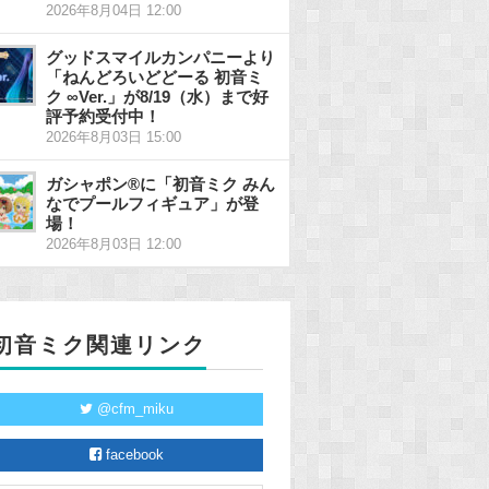
2026年8月04日 12:00
グッドスマイルカンパニーより
「ねんどろいどどーる 初音ミ
ク ∞Ver.」が8/19（水）まで好
評予約受付中！
2026年8月03日 15:00
ガシャポン®に「初音ミク みん
なでプールフィギュア」が登
場！
2026年8月03日 12:00
初音ミク関連リンク
@cfm_miku
facebook