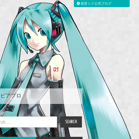
初音ミク公式ブログ
ピアプロ
ch