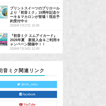
プリントスイーツのプリロール
より「初音ミク」19周年記念ケ
ーキ＆マカロンが登場！現在予
約受付中☆
2026年7月27日 15:00
『初音ミク エムアイカード』
2026年夏 新規入会＆ご利用キ
ャンペーン開催中！！
2026年7月24日 12:00
初音ミク関連リンク
@cfm_miku
facebook
YouTube