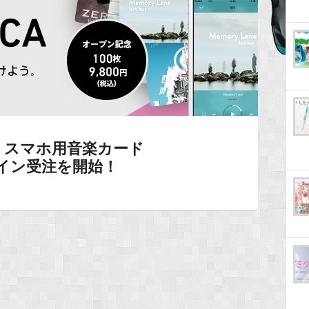
】スマホ用音楽カード
ライン受注を開始！