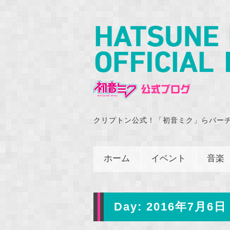
クリプトン公式！「初音ミク」らバー
ホーム
イベント
音楽
Day:
2016年7月6日 