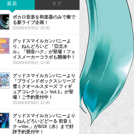
最新
タグ
ボカロ音楽を和楽器のみで奏で
る新ライブ企画！
2026年8月05日 18:00
グッドスマイルカンパニーよ
り、ねんどろいど 「亞北ネ
ル」「弱音ハク」が登場！フェ
イスメーカーコラボも開催中！
2026年8月05日 12:00
グッドスマイルカンパニーより
「ブラインドボックスシリーズ
雪ミクオールスターズ フィギ
ュアコレクション Vol.1」が登
場！ご予約受付中！
2026年8月04日 12:00
グッドスマイルカンパニーより
「ねんどろいどどーる 初音ミ
ク ∞Ver.」が8/19（水）まで好
評予約受付中！