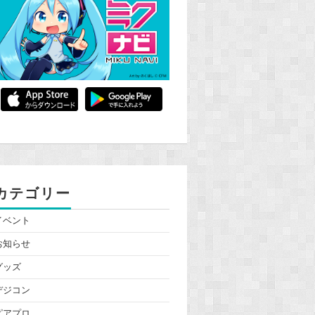
カテゴリー
イベント
お知らせ
グッズ
デジコン
ピアプロ