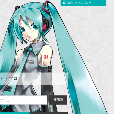
初音ミク公式ブログ
ピアプロ
ch