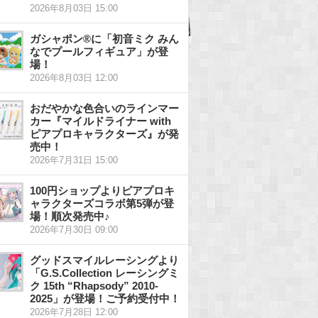
2026年8月03日 15:00
ガシャポン®に「初音ミク みん
なでプールフィギュア」が登
場！
2026年8月03日 12:00
おだやかな色合いのラインマー
カー『マイルドライナー with
ピアプロキャラクターズ』が発
売中！
2026年7月31日 15:00
100円ショップよりピアプロキ
ャラクターズコラボ第5弾が登
場！順次発売中♪
2026年7月30日 09:00
グッドスマイルレーシングより
「G.S.Collection レーシングミ
ク 15th “Rhapsody” 2010-
2025」が登場！ご予約受付中！
2026年7月28日 12:00