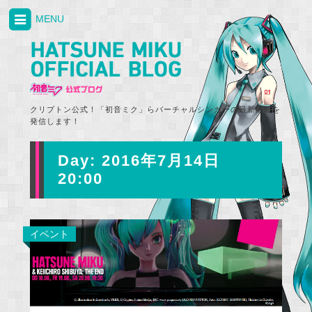
MENU
クリプトン公式！「初音ミク」らバーチャルシンガーの最新情報を
発信します！
Day:
2016年7月14日
20:00
イベント