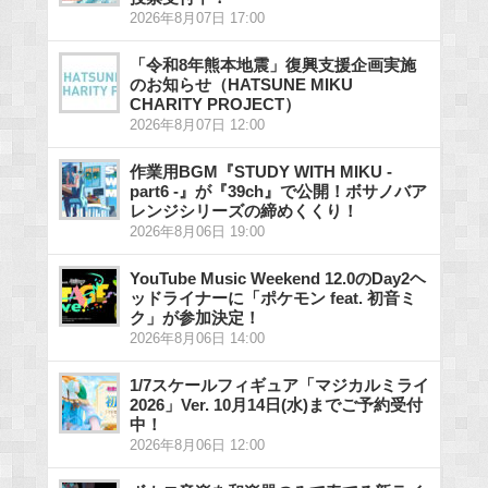
2026年8月07日 17:00
「令和8年熊本地震」復興支援企画実施
のお知らせ（HATSUNE MIKU
CHARITY PROJECT）
2026年8月07日 12:00
作業用BGM『STUDY WITH MIKU -
part6 -』が『39ch』で公開！ボサノバア
レンジシリーズの締めくくり！
2026年8月06日 19:00
YouTube Music Weekend 12.0のDay2ヘ
ッドライナーに「ポケモン feat. 初音ミ
ク」が参加決定！
2026年8月06日 14:00
1/7スケールフィギュア「マジカルミライ
2026」Ver. 10月14日(水)までご予約受付
中！
2026年8月06日 12:00