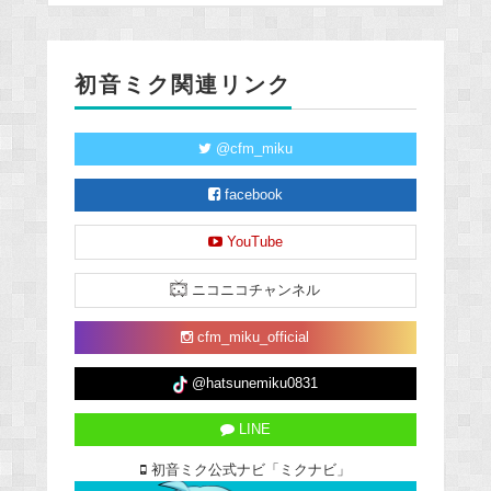
初音ミク関連リンク
@cfm_miku
facebook
YouTube
ニコニコチャンネル
cfm_miku_official
@hatsunemiku0831
LINE
初音ミク公式ナビ「ミクナビ」