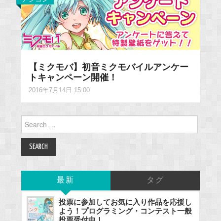
【ミクモバ】初音ミクモバイルアンケー
トキャンペーン開催！
2016年7月14日 15:00
Search
for:
最新
タグ
投票に参加してお気に入り作品を応援し
よう！プログラミング・コンテスト一般
投票受付中！