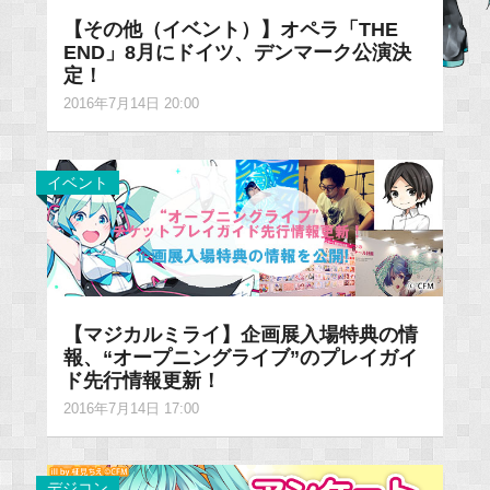
【その他（イベント）】オペラ「THE
END」8月にドイツ、デンマーク公演決
定！
2016年7月14日 20:00
イベント
【マジカルミライ】企画展入場特典の情
報、“オープニングライブ”のプレイガイ
ド先行情報更新！
2016年7月14日 17:00
デジコン