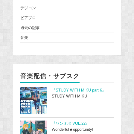
デジコン
ピアプロ
過去の記事
音楽
音楽配信・サブスク
『STUDY WITH MIKU part 6』
STUDY WITH MIKU
『ワンオポ VOL.22』
Wonderful★opportunity!