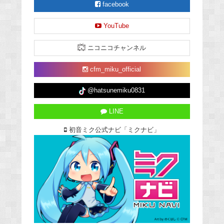
facebook
YouTube
ニコニコチャンネル
cfm_miku_official
@hatsunemiku0831
LINE
初音ミク公式ナビ「ミクナビ」