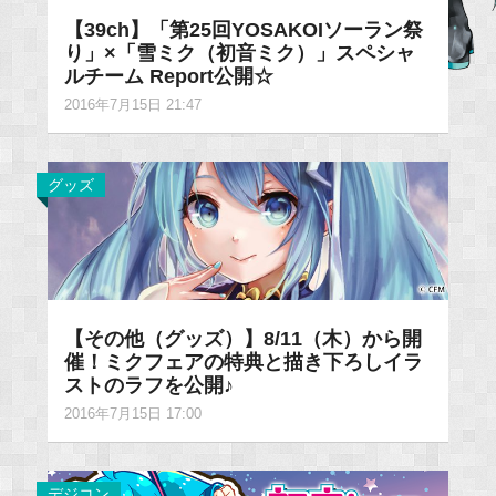
【39ch】「第25回YOSAKOIソーラン祭
り」×「雪ミク（初音ミク）」スペシャ
ルチーム Report公開☆
2016年7月15日 21:47
グッズ
【その他（グッズ）】8/11（木）から開
催！ミクフェアの特典と描き下ろしイラ
ストのラフを公開♪
2016年7月15日 17:00
デジコン