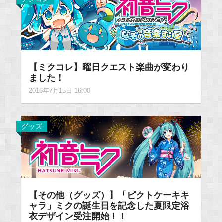
【ミクコレ】曜日クエスト楽曲が変わり
ました！
2016年7月15日 16:00
グッズ
【その他（グッズ）】「ピクトケーキキ
ャラ」ミクの誕生日を記念した夏限定浴
衣デザイン受注開始！！