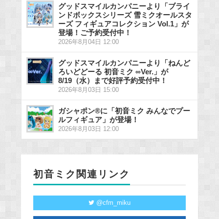
グッドスマイルカンパニーより「ブライ
ンドボックスシリーズ 雪ミクオールスタ
ーズ フィギュアコレクション Vol.1」が
登場！ご予約受付中！
2026年8月04日 12:00
グッドスマイルカンパニーより「ねんど
ろいどどーる 初音ミク ∞Ver.」が
8/19（水）まで好評予約受付中！
2026年8月03日 15:00
ガシャポン®に「初音ミク みんなでプー
ルフィギュア」が登場！
2026年8月03日 12:00
初音ミク関連リンク
@cfm_miku