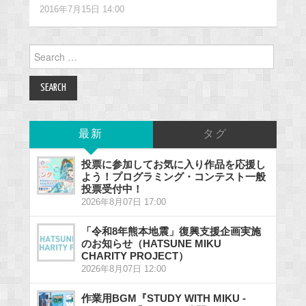
2016年7月15日 14:00
Search
for:
最新
タグ
投票に参加してお気に入り作品を応援し
よう！プログラミング・コンテスト一般
投票受付中！
2026年8月07日 17:00
「令和8年熊本地震」復興支援企画実施
のお知らせ（HATSUNE MIKU
CHARITY PROJECT）
2026年8月07日 12:00
作業用BGM『STUDY WITH MIKU -