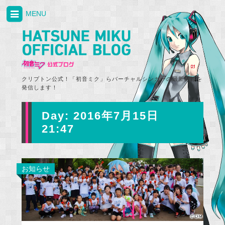
MENU
クリプトン公式！「初音ミク」らバーチャルシンガーの最新情報を
発信します！
Day:
2016年7月15日
21:47
お知らせ