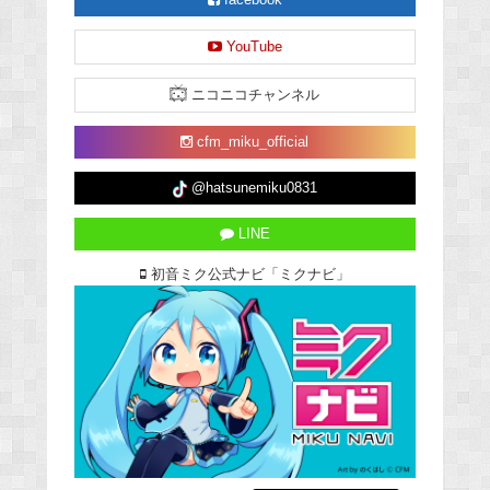
facebook
YouTube
ニコニコチャンネル
cfm_miku_official
@hatsunemiku0831
LINE
初音ミク公式ナビ「ミクナビ」