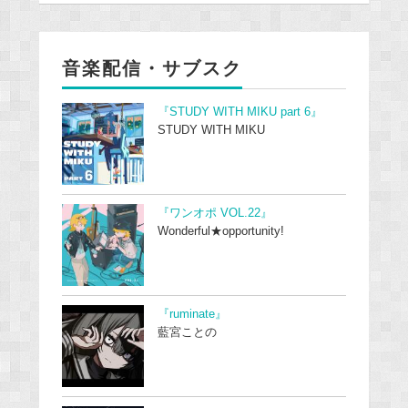
音楽配信・サブスク
『STUDY WITH MIKU part 6』
STUDY WITH MIKU
『ワンオポ VOL.22』
Wonderful★opportunity!
『ruminate』
藍宮ことの