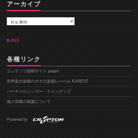
アーカイブ
ア
ー
カ
イ
ブ
RSS
各種リンク
コンテンツ投稿サイト piapro
世界最大規模のボカロ楽曲レーベル KARENT
バーチャルシンガー・ラインナップ
個人情報の保護について
Powered by