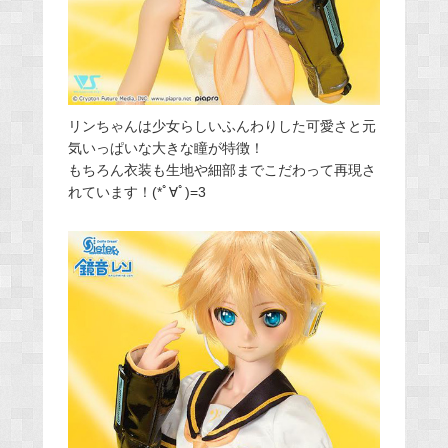
リンちゃんは少女らしいふんわりした可愛さと元
気いっぱいな大きな瞳が特徴！
もちろん衣装も生地や細部までこだわって再現さ
れています！(*ﾟ∀ﾟ)=3