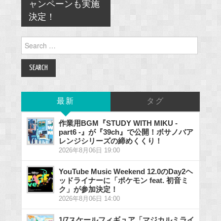
ャンペーンも実施
決定！
Search
for:
最新
タグ
作業用BGM『STUDY WITH MIKU -
part6 -』が『39ch』で公開！ボサノバア
レンジシリーズの締めくくり！
2026年8月06日 19:00
YouTube Music Weekend 12.0のDay2ヘ
ッドライナーに「ポケモン feat. 初音ミ
ク」が参加決定！
2026年8月06日 14:00
1/7スケールフィギュア「マジカルミライ