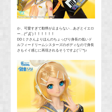
か、可愛すぎて動悸が止まらない…あざとイエロ
ー…(*ﾟДﾟ)！！！！！！
DDミクさんよりほんのちょっぴり身長の低いド
ルフィードリームシスターズのボディなので身長
さもイイ感じに再現されるそうですよ('▽'*)♪