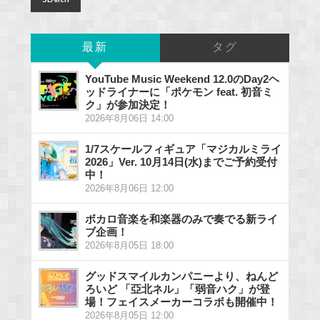
最新
タグ
YouTube Music Weekend 12.0のDay2ヘ
ッドライナーに「ポケモン feat. 初音ミ
ク」が参加決定！
2026年8月06日 14:00
1/7スケールフィギュア「マジカルミライ
2026」Ver. 10月14日(水)までご予約受付
中！
2026年8月06日 12:00
ボカロ音楽を和楽器のみで奏でる新ライ
ブ企画！
2026年8月05日 18:00
グッドスマイルカンパニーより、ねんど
ろいど 「亞北ネル」「弱音ハク」が登
場！フェイスメーカーコラボも開催中！
2026年8月05日 12:00