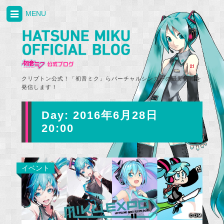
MENU
クリプトン公式！「初音ミク」らバーチャルシンガーの最新情報を
発信します！
Day:
2016年6月28日
20:00
イベント