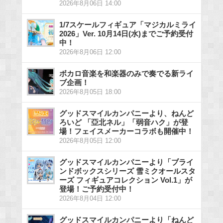
2026年8月06日 14:00
1/7スケールフィギュア「マジカルミライ
2026」Ver. 10月14日(水)までご予約受付
中！
2026年8月06日 12:00
ボカロ音楽を和楽器のみで奏でる新ライ
ブ企画！
2026年8月05日 18:00
グッドスマイルカンパニーより、ねんど
ろいど 「亞北ネル」「弱音ハク」が登
場！フェイスメーカーコラボも開催中！
2026年8月05日 12:00
グッドスマイルカンパニーより「ブライ
ンドボックスシリーズ 雪ミクオールスタ
ーズ フィギュアコレクション Vol.1」が
登場！ご予約受付中！
2026年8月04日 12:00
グッドスマイルカンパニーより「ねんど