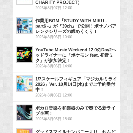
CHARITY PROJECT）
2026年8月07日 12:00
作業用BGM『STUDY WITH MIKU -
part6 -』が『39ch』で公開！ボサノバア
レンジシリーズの締めくくり！
2026年8月06日 19:00
YouTube Music Weekend 12.0のDay2ヘ
ッドライナーに「ポケモン feat. 初音ミ
ク」が参加決定！
2026年8月06日 14:00
1/7スケールフィギュア「マジカルミライ
2026」Ver. 10月14日(水)までご予約受付
中！
2026年8月06日 12:00
ボカロ音楽を和楽器のみで奏でる新ライ
ブ企画！
2026年8月05日 18:00
グッドスマイルカンパニーより、ねんど