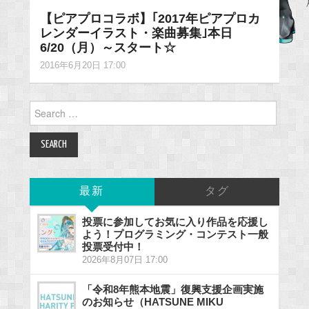
【ピアプロコラボ】｢2017年ピアプロカ
レンダーイラスト・楽曲募集｣本日
6/20（月）～スタート☆
2016年6月20日 17:00
Search
for:
最新
タグ
投票に参加してお気に入り作品を応援し
よう！プログラミング・コンテスト一般
投票受付中！
2026年8月07日 17:00
「令和8年熊本地震」復興支援企画実施
のお知らせ（HATSUNE MIKU