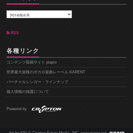
ア
ー
カ
イ
ブ
RSS
各種リンク
コンテンツ投稿サイト piapro
世界最大規模のボカロ楽曲レーベル KARENT
バーチャルシンガー・ラインナップ
個人情報の保護について
Powered by