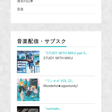
過去の記事
音楽
音楽配信・サブスク
『STUDY WITH MIKU part 6』
STUDY WITH MIKU
『ワンオポ VOL.22』
Wonderful★opportunity!
『ruminate』