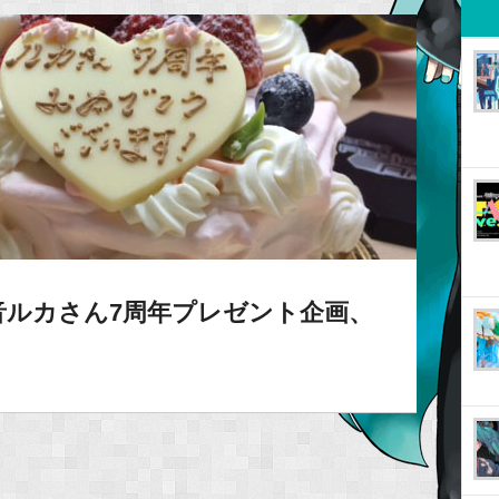
音ルカさん7周年プレゼント企画、