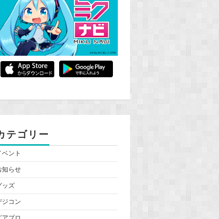
カテゴリー
イベント
お知らせ
グッズ
デジコン
ピアプロ