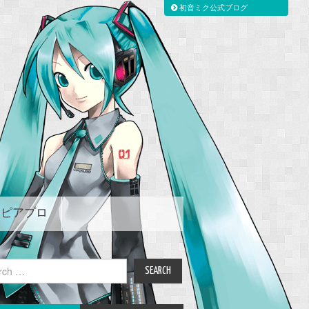
初音ミク公式ブログ
ピアプロ
ch