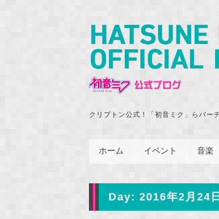
クリプトン公式！「初音ミク」らバー
ホーム
イベント
音楽
Day:
2016年2月24日