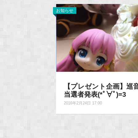
お知らせ
【プレゼント企画】巡
当選者発表(*ﾟ∀ﾟ)=3
2016年2月24日 17:00