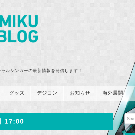
チャルシンガーの最新情報を発信します！
グッズ
デジコン
お知らせ
海外展開
Sear
 17:00
for: