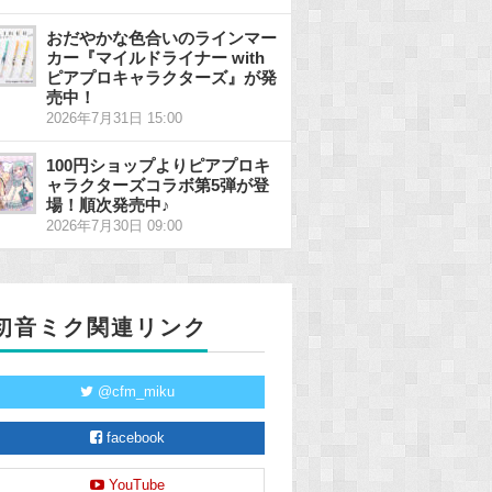
おだやかな色合いのラインマー
カー『マイルドライナー with
ピアプロキャラクターズ』が発
売中！
2026年7月31日 15:00
100円ショップよりピアプロキ
ャラクターズコラボ第5弾が登
場！順次発売中♪
2026年7月30日 09:00
初音ミク関連リンク
@cfm_miku
facebook
YouTube