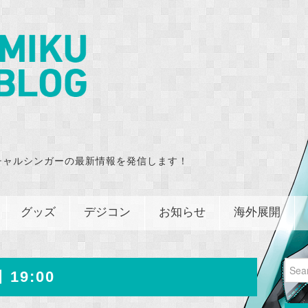
チャルシンガーの最新情報を発信します！
グッズ
デジコン
お知らせ
海外展開
Sear
 19:00
for: