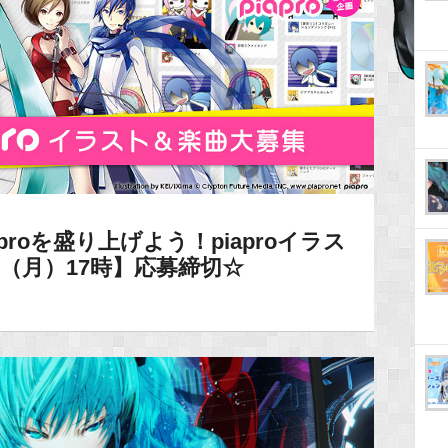
roを盛り上げよう！piaproイラス
5（月）17時】応募締切☆