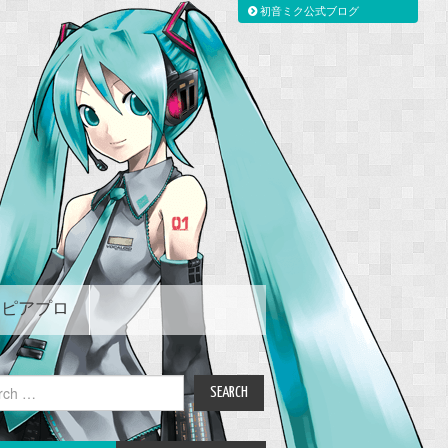
初音ミク公式ブログ
ピアプロ
ch