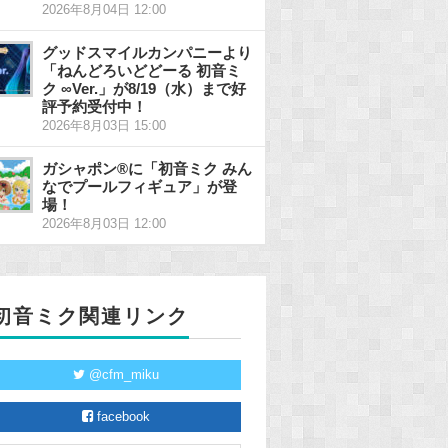
2026年8月04日 12:00
グッドスマイルカンパニーより
「ねんどろいどどーる 初音ミ
ク ∞Ver.」が8/19（水）まで好
評予約受付中！
2026年8月03日 15:00
ガシャポン®に「初音ミク みん
なでプールフィギュア」が登
場！
2026年8月03日 12:00
初音ミク関連リンク
@cfm_miku
facebook