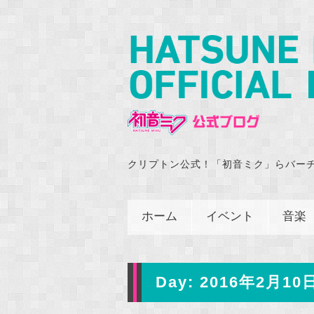
クリプトン公式！「初音ミク」らバー
ホーム
イベント
音楽
Day:
2016年2月10日