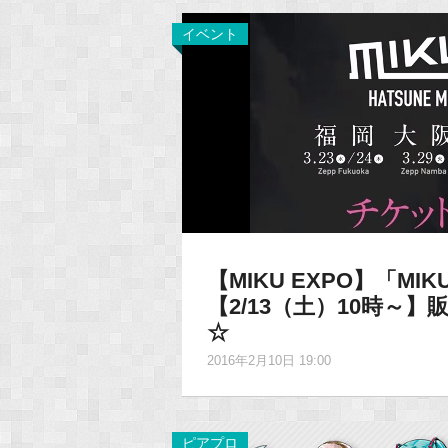
イベント
【MIKU EXPO】「M
【2/13（土）10時～
☆
2016年2月10日 19:00
ピアプロ