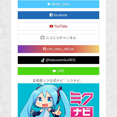
@cfm_miku
facebook
YouTube
ニコニコチャンネル
cfm_miku_official
@hatsunemiku0831
LINE
初音ミク公式ナビ「ミクナビ」