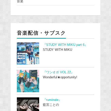
音楽
音楽配信・サブスク
『STUDY WITH MIKU part 6』
STUDY WITH MIKU
『ワンオポ VOL.22』
Wonderful★opportunity!
『ruminate』
藍宮ことの