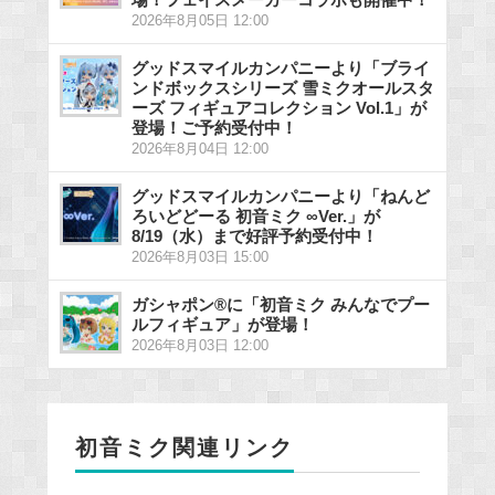
2026年8月05日 12:00
グッドスマイルカンパニーより「ブライ
ンドボックスシリーズ 雪ミクオールスタ
ーズ フィギュアコレクション Vol.1」が
登場！ご予約受付中！
2026年8月04日 12:00
グッドスマイルカンパニーより「ねんど
ろいどどーる 初音ミク ∞Ver.」が
8/19（水）まで好評予約受付中！
2026年8月03日 15:00
ガシャポン®に「初音ミク みんなでプー
ルフィギュア」が登場！
2026年8月03日 12:00
初音ミク関連リンク