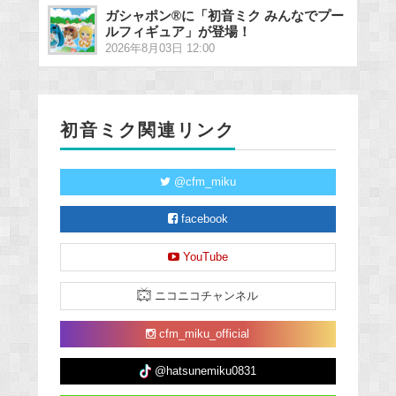
ガシャポン®に「初音ミク みんなでプー
ルフィギュア」が登場！
2026年8月03日 12:00
初音ミク関連リンク
@cfm_miku
facebook
YouTube
ニコニコチャンネル
cfm_miku_official
@hatsunemiku0831