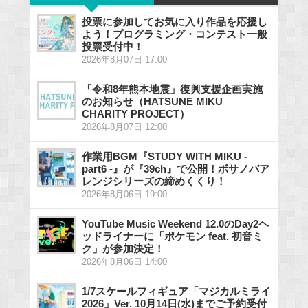
投票に参加してお気に入り作品を応援し
よう！プログラミング・コンテスト一般
投票受付中！
2026年8月07日 17:00
「令和8年熊本地震」復興支援企画実施
のお知らせ（HATSUNE MIKU
CHARITY PROJECT）
2026年8月07日 12:00
作業用BGM『STUDY WITH MIKU -
part6 -』が『39ch』で公開！ボサノバア
レンジシリーズの締めくくり！
2026年8月06日 19:00
YouTube Music Weekend 12.0のDay2ヘ
ッドライナーに「ポケモン feat. 初音ミ
ク」が参加決定！
2026年8月06日 14:00
1/7スケールフィギュア「マジカルミライ
2026」Ver. 10月14日(水)までご予約受付