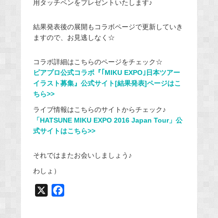
用タッチペンをプレゼントいたします♪
結果発表後の展開もコラボページで更新していき
ますので、お見逃しなく☆
コラボ詳細はこちらのページをチェック☆
ピアプロ公式コラボ『｢MIKU EXPO｣日本ツアー
イラスト募集』公式サイト[結果発表]ページはこ
ちら>>
ライブ情報はこちらのサイトからチェック♪
「HATSUNE MIKU EXPO 2016 Japan Tour」公
式サイトはこちら>>
それではまたお会いしましょう♪
わしょ）
X
F
a
c