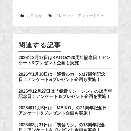
a
c
e
お知らせ
プレゼント・アンケート企画
b
o
o
関連する記事
k
2026年2月17日はKAITOの20周年記念日！アン
ケート&プレゼント企画も実施！
2026年1月30日は「巡音ルカ」の17周年記念
日！アンケート&プレゼント企画も実施！
2025年12月27日は「鏡音リン・レン」の18周年
記念日！アンケート＆プレゼント企画を実施！
2025年11月5日は「MEIKO」の21周年記念日！
アンケート&プレゼント企画も実施！
2025年8月31日は「初音ミク」の18周年記念
日！アンケート&プレゼント企画も実施！