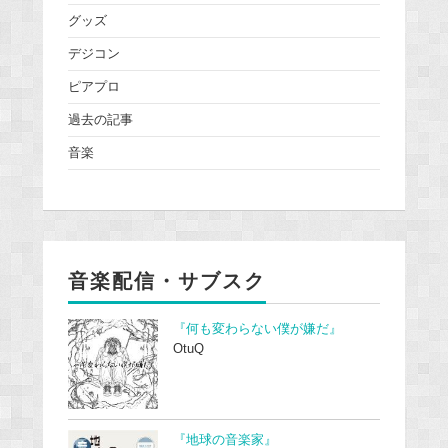
グッズ
デジコン
ピアプロ
過去の記事
音楽
音楽配信・サブスク
『何も変わらない僕が嫌だ』
OtuQ
『地球の音楽家』