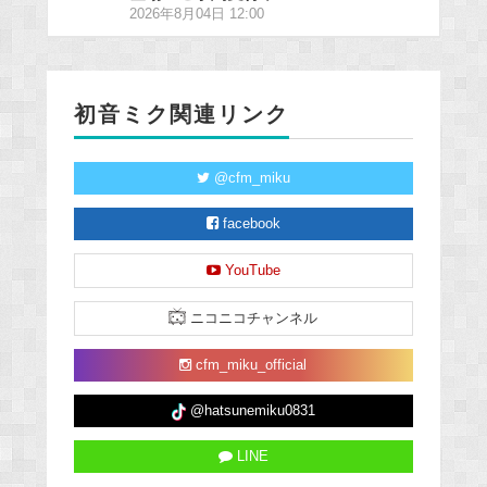
2026年8月04日 12:00
初音ミク関連リンク
@cfm_miku
facebook
YouTube
ニコニコチャンネル
cfm_miku_official
@hatsunemiku0831
LINE