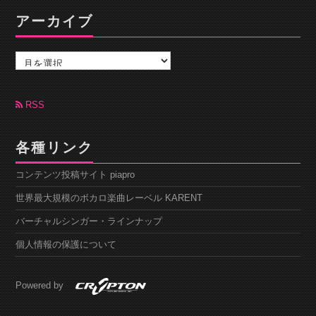
アーカイブ
ア
ー
カ
イ
ブ
RSS
各種リンク
コンテンツ投稿サイト piapro
世界最大規模のボカロ楽曲レーベル KARENT
バーチャルシンガー・ラインナップ
個人情報の保護について
Powered by