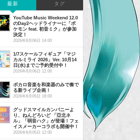
最新
タグ
YouTube Music Weekend 12.0
のDay2ヘッドライナーに「ポ
ケモン feat. 初音ミク」が参加
決定！
2026年8月06日 14:00
1/7スケールフィギュア「マジ
カルミライ 2026」Ver. 10月14
日(水)までご予約受付中！
2026年8月06日 12:00
ボカロ音楽を和楽器のみで奏で
る新ライブ企画！
2026年8月05日 18:00
グッドスマイルカンパニーよ
り、ねんどろいど 「亞北ネ
ル」「弱音ハク」が登場！フェ
イスメーカーコラボも開催中！
2026年8月05日 12:00