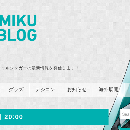
チャルシンガーの最新情報を発信します！
グッズ
デジコン
お知らせ
海外展開
Sear
 20:00
for: