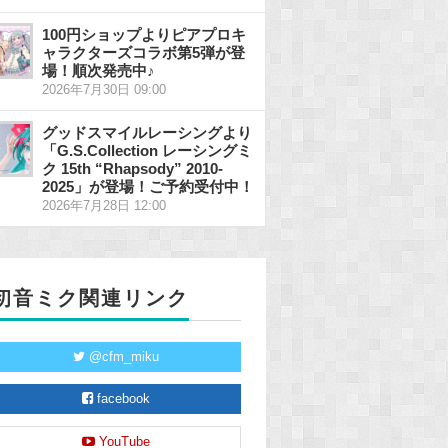
100円ショップよりピアプロキ
ャラクターズコラボ第5弾が登
場！順次発売中♪
2026年7月30日 09:00
グッドスマイルレーシングより
「G.S.Collection レーシングミ
ク 15th “Rhapsody” 2010-
2025」が登場！ご予約受付中！
2026年7月28日 12:00
初音ミク関連リンク
@cfm_miku
facebook
YouTube