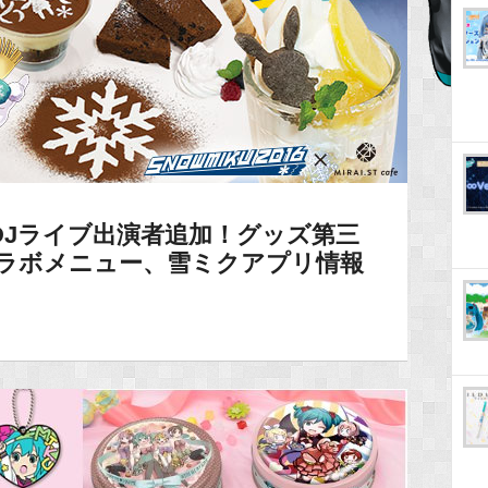
16】DJライブ出演者追加！グッズ第三
feのコラボメニュー、雪ミクアプリ情報