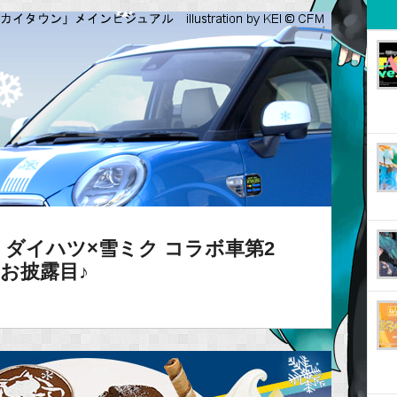
ダイハツ×雪ミク コラボ車第2
初お披露目♪