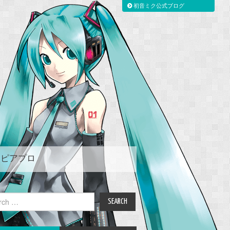
初音ミク公式ブログ
ピアプロ
ch