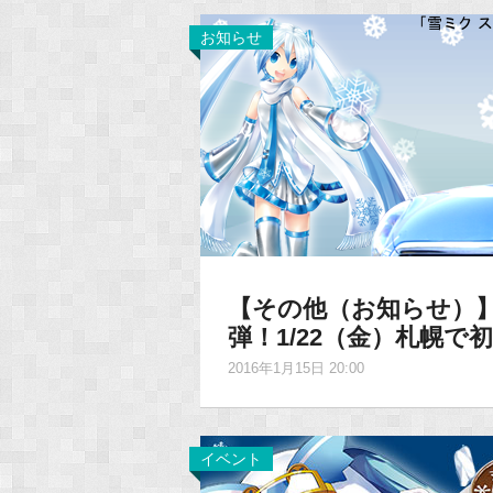
お知らせ
【その他（お知らせ）】
弾！1/22（金）札幌で
2016年1月15日 20:00
イベント