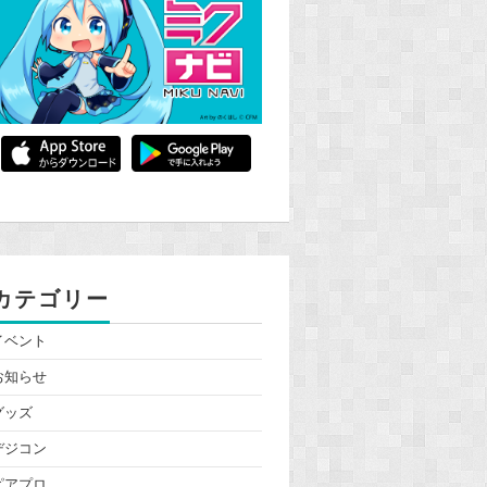
カテゴリー
イベント
お知らせ
グッズ
デジコン
ピアプロ