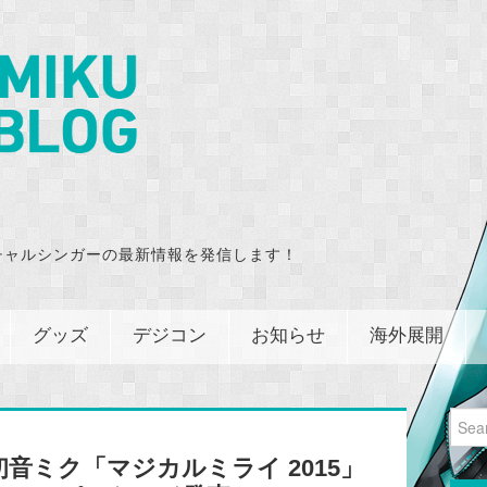
チャルシンガーの最新情報を発信します！
グッズ
デジコン
お知らせ
海外展開
Sear
for:
音ミク「マジカルミライ 2015」