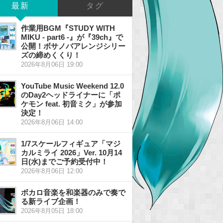
最新
タグ
作業用BGM『STUDY WITH
MIKU - part6 -』が『39ch』で
公開！ボサノバアレンジシリー
ズの締めくくり！
2026年8月06日 19:00
YouTube Music Weekend 12.0
のDay2ヘッドライナーに「ポ
ケモン feat. 初音ミク」が参加
決定！
2026年8月06日 14:00
1/7スケールフィギュア「マジ
カルミライ 2026」Ver. 10月14
日(水)までご予約受付中！
2026年8月06日 12:00
ボカロ音楽を和楽器のみで奏で
る新ライブ企画！
2026年8月05日 18:00