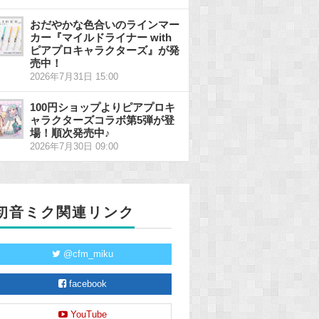
おだやかな色合いのラインマー
カー『マイルドライナー with
ピアプロキャラクターズ』が発
売中！
2026年7月31日 15:00
100円ショップよりピアプロキ
ャラクターズコラボ第5弾が登
場！順次発売中♪
2026年7月30日 09:00
初音ミク関連リンク
@cfm_miku
facebook
YouTube