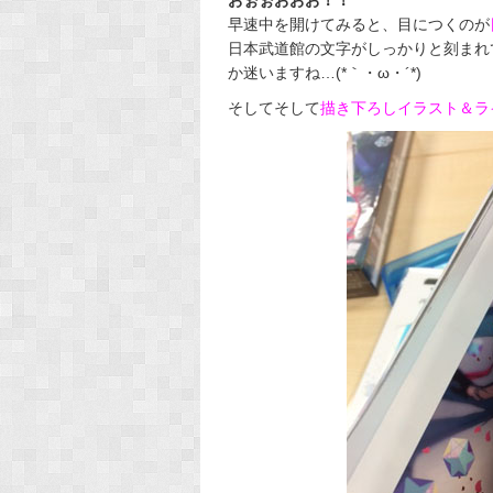
早速中を開けてみると、目につくのが
日本武道館の文字がしっかりと刻まれ
か迷いますね…(*｀・ω・´*)
そしてそして
描き下ろしイラスト＆ラ