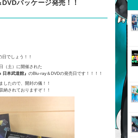
ay＆DVDパッケージ発売！！
の日でしょう！！
5日（土）に開催された
n 日本武道館』
のBlu-ray＆DVDの発売日です！！！！
ましたので、開封の儀！！
収納されておりますぞ！！