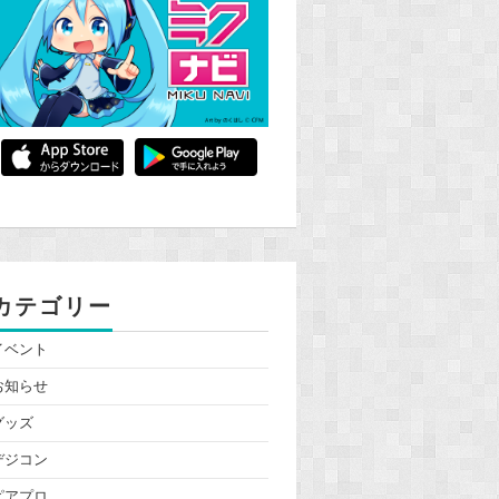
カテゴリー
イベント
お知らせ
グッズ
デジコン
ピアプロ