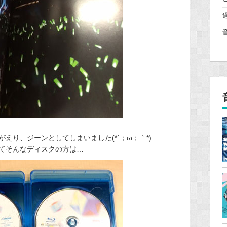
えり、ジーンとしてしまいました(*´；ω；｀*)
てそんなディスクの方は…