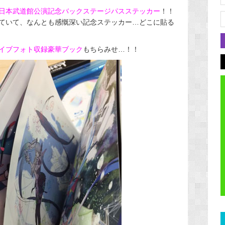
日本武道館公演記念バックステージパスステッカー
！！
ていて、なんとも感慨深い記念ステッカー…どこに貼る
イブフォト収録豪華ブック
もちらみせ…！！