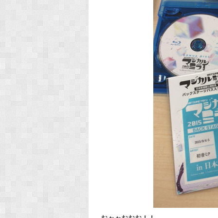
おぉぉおおお！！