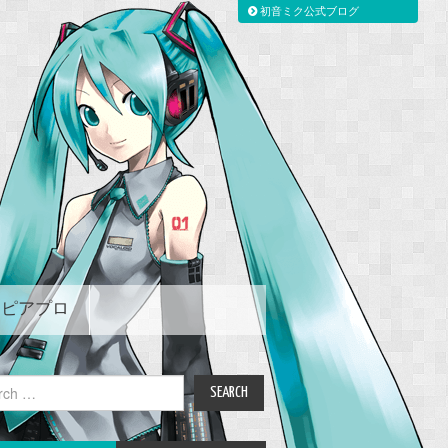
初音ミク公式ブログ
ピアプロ
ch