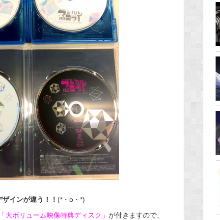
クのデザインが違う！！
(*・o・*)
「大ボリューム映像特典ディスク」
が付きますので、