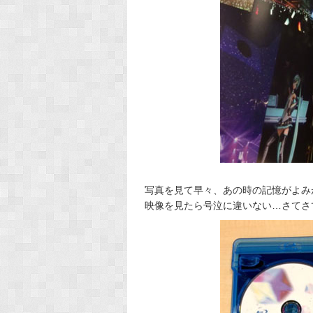
写真を見て早々、あの時の記憶がよみが
映像を見たら号泣に違いない…さてさ