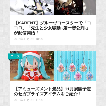
【KARENT】グルーヴコースターで「コ
コロ」「先生と少女騒動 -第一審公判-」
が配信開始！
2015年11月9日 18:00
グッズ
【アミューズメント景品】11月展開予定
のセガプライズアイテムをご紹介！
2015年11月9日 11:00