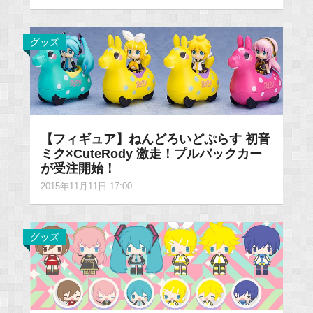
グッズ
【フィギュア】ねんどろいどぷらす 初音
ミク×CuteRody 激走！プルバックカー
が受注開始！
2015年11月11日 17:00
グッズ