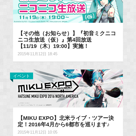
【その他（お知らせ）】『初音ミクニコ
ニコ生放送（仮）』第4回放送
【11/19（木）19:00】実施！
2015年11月12日 18:45
イベント
【MIKU EXPO】北米ライブ・ツアー決
定！2016年4月から6都市を巡ります♪
2015年11月12日 10:05