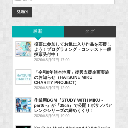
for:
最新
タグ
投票に参加してお気に入り作品を応援し
よう！プログラミング・コンテスト一般
投票受付中！
2026年8月07日 17:00
「令和8年熊本地震」復興支援企画実施
のお知らせ（HATSUNE MIKU
CHARITY PROJECT）
2026年8月07日 12:00
作業用BGM『STUDY WITH MIKU -
part6 -』が『39ch』で公開！ボサノバア
レンジシリーズの締めくくり！
2026年8月06日 19:00