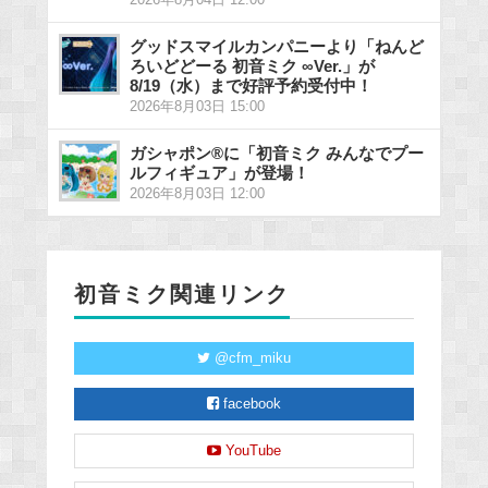
グッドスマイルカンパニーより「ねんど
ろいどどーる 初音ミク ∞Ver.」が
8/19（水）まで好評予約受付中！
2026年8月03日 15:00
ガシャポン®に「初音ミク みんなでプー
ルフィギュア」が登場！
2026年8月03日 12:00
初音ミク関連リンク
@cfm_miku
facebook
YouTube