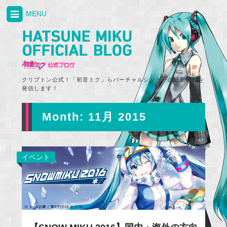
MENU
クリプトン公式！「初音ミク」らバーチャルシンガーの最新情報を
発信します！
Month:
11月 2015
イベント