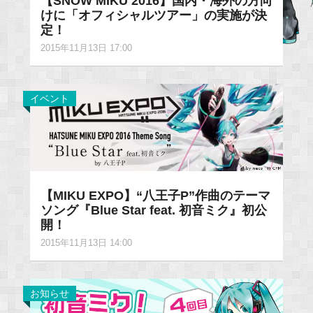
【SNOW MIKU 2016】国内・海外の方向
けに「オフィシャルツアー」の実施が決
定！
2015年11月13日 17:00
イベント
【MIKU EXPO】“八王子P”作曲のテーマ
ソング『Blue Star feat. 初音ミク』初公
開！
2015年11月13日 14:00
お知らせ