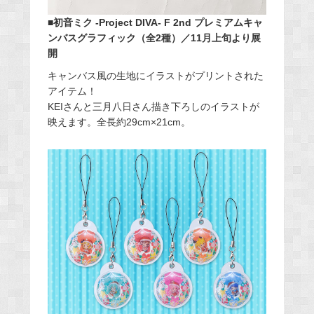
■初音ミク -Project DIVA- F 2nd プレミアムキャ
ンバスグラフィック（全2種）／11月上旬より展
開
キャンバス風の生地にイラストがプリントされた
アイテム！
KEIさんと三月八日さん描き下ろしのイラストが
映えます。全長約29cm×21cm。