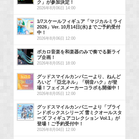
ク」が参加決定！
2026年8月06日 14:00
1/7スケールフィギュア「マジカルミライ
2026」Ver. 10月14日(水)までご予約受付
中！
2026年8月06日 12:00
ボカロ音楽を和楽器のみで奏でる新ライ
ブ企画！
2026年8月05日 18:00
グッドスマイルカンパニーより、ねんど
ろいど 「亞北ネル」「弱音ハク」が登
場！フェイスメーカーコラボも開催中！
2026年8月05日 12:00
グッドスマイルカンパニーより「ブライ
ンドボックスシリーズ 雪ミクオールスタ
ーズ フィギュアコレクション Vol.1」が
登場！ご予約受付中！
2026年8月04日 12:00