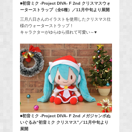
■初音ミク -Project DIVA- F 2nd クリスマスウォ
ーターストラップ（全6種）／11月中旬より展開
三月八日さんのイラストを使用したクリスマス仕
様のウォーターストラップ！
キャラクターがゆらゆら揺れて可愛い～♥
■初音ミク -Project DIVA- F 2nd メガジャンボぬ
いぐるみ“初音ミク クリスマス”／11月中旬より
展開