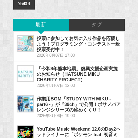
最新
タグ
投票に参加してお気に入り作品を応援し
よう！プログラミング・コンテスト一般
投票受付中！
2026年8月07日 17:00
「令和8年熊本地震」復興支援企画実施
のお知らせ（HATSUNE MIKU
CHARITY PROJECT）
2026年8月07日 12:00
作業用BGM『STUDY WITH MIKU -
part6 -』が『39ch』で公開！ボサノバア
レンジシリーズの締めくくり！
2026年8月06日 19:00
YouTube Music Weekend 12.0のDay2ヘ
ッドライナーに「ポケモン feat. 初音ミ