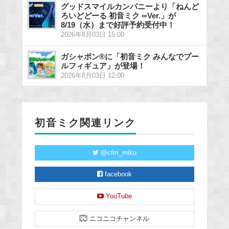
グッドスマイルカンパニーより「ねんど
ろいどどーる 初音ミク ∞Ver.」が
8/19（水）まで好評予約受付中！
2026年8月03日 15:00
ガシャポン®に「初音ミク みんなでプー
ルフィギュア」が登場！
2026年8月03日 12:00
初音ミク関連リンク
@cfm_miku
facebook
YouTube
ニコニコチャンネル