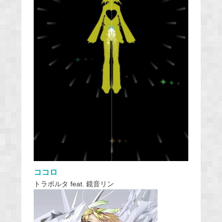
ココロ
トラボルタ feat. 鏡音リン