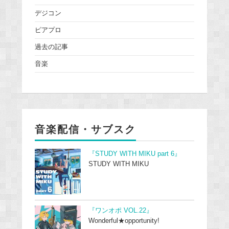
デジコン
ピアプロ
過去の記事
音楽
音楽配信・サブスク
『STUDY WITH MIKU part 6』
STUDY WITH MIKU
『ワンオポ VOL.22』
Wonderful★opportunity!