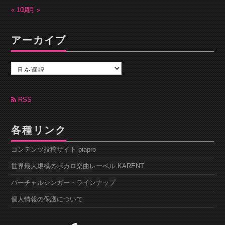
« 10月
12月 »
アーカイブ
ア
ー
カ
イ
ブ
RSS
各種リンク
コンテンツ投稿サイト piapro
世界最大規模のボカロ楽曲レーベル KARENT
バーチャルシンガー・ラインナップ
個人情報の保護について