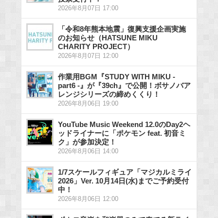
2026年8月07日 17:00
「令和8年熊本地震」復興支援企画実施
のお知らせ（HATSUNE MIKU
CHARITY PROJECT）
2026年8月07日 12:00
作業用BGM『STUDY WITH MIKU -
part6 -』が『39ch』で公開！ボサノバア
レンジシリーズの締めくくり！
2026年8月06日 19:00
YouTube Music Weekend 12.0のDay2ヘ
ッドライナーに「ポケモン feat. 初音ミ
ク」が参加決定！
2026年8月06日 14:00
1/7スケールフィギュア「マジカルミライ
2026」Ver. 10月14日(水)までご予約受付
中！
2026年8月06日 12:00