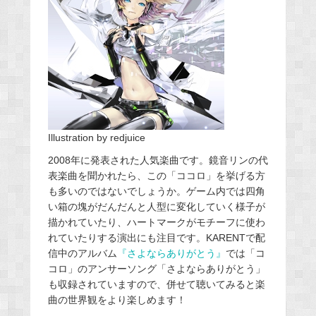
Illustration by redjuice
2008年に発表された人気楽曲です。鏡音リンの代
表楽曲を聞かれたら、この「ココロ」を挙げる方
も多いのではないでしょうか。ゲーム内では四角
い箱の塊がだんだんと人型に変化していく様子が
描かれていたり、ハートマークがモチーフに使わ
れていたりする演出にも注目です。KARENTで配
信中のアルバム
『さよならありがとう』
では「コ
コロ」のアンサーソング「さよならありがとう」
も収録されていますので、併せて聴いてみると楽
曲の世界観をより楽しめます！