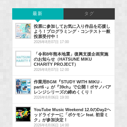
最新
タグ
投票に参加してお気に入り作品を応援し
よう！プログラミング・コンテスト一般
投票受付中！
2026年8月07日 17:00
「令和8年熊本地震」復興支援企画実施
のお知らせ（HATSUNE MIKU
CHARITY PROJECT）
2026年8月07日 12:00
作業用BGM『STUDY WITH MIKU -
part6 -』が『39ch』で公開！ボサノバア
レンジシリーズの締めくくり！
2026年8月06日 19:00
YouTube Music Weekend 12.0のDay2ヘ
ッドライナーに「ポケモン feat. 初音ミ
ク」が参加決定！
2026年8月06日 14:00