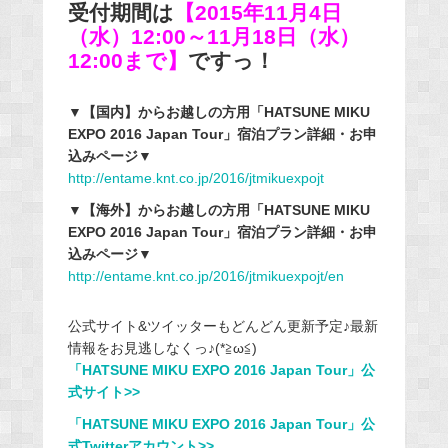
受付期間は
【2015年11月4日
（水）12:00～11月18日（水）
12:00まで】
ですっ！
▼【国内】からお越しの方用「HATSUNE MIKU
EXPO 2016 Japan Tour」宿泊プラン詳細・お申
込みページ▼
http://entame.knt.co.jp/2016/jtmikuexpojt
▼【海外】からお越しの方用「HATSUNE MIKU
EXPO 2016 Japan Tour」宿泊プラン詳細・お申
込みページ▼
http://entame.knt.co.jp/2016/jtmikuexpojt/en
公式サイト&ツイッターもどんどん更新予定♪最新
情報をお見逃しなくっ♪(*≧ω≦)
「HATSUNE MIKU EXPO 2016 Japan Tour」公
式サイト>>
「HATSUNE MIKU EXPO 2016 Japan Tour」公
式Twitterアカウント>>