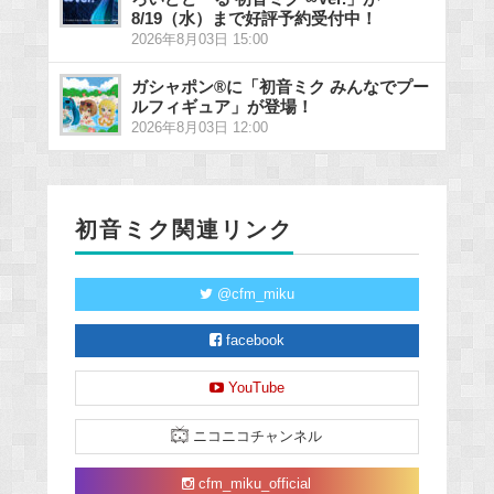
8/19（水）まで好評予約受付中！
2026年8月03日 15:00
ガシャポン®に「初音ミク みんなでプー
ルフィギュア」が登場！
2026年8月03日 12:00
初音ミク関連リンク
@cfm_miku
facebook
YouTube
ニコニコチャンネル
cfm_miku_official