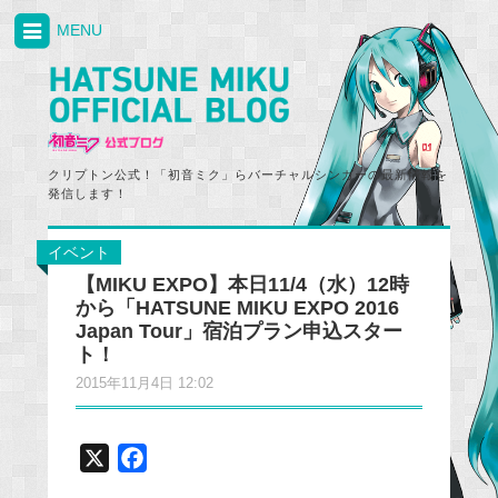
MENU
クリプトン公式！「初音ミク」らバーチャルシンガーの最新情報を
発信します！
イベント
【MIKU EXPO】本日11/4（水）12時
から「HATSUNE MIKU EXPO 2016
Japan Tour」宿泊プラン申込スター
ト！
2015年11月4日 12:02
X
F
a