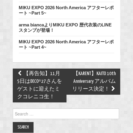
MIKU EXPO 2026 North America アフターレポ
ート ~Part 5~
arma biancaよりMIKU EXPO 歴代衣装のLINE
スタンプが登場！
MIKU EXPO 2026 North America アフターレポ
ート ~Part 4~
Post
【再告知】11月
【KARENT】KAITO 10th
navigation
5日はDECO*27さんを
Anniversary アルバム
ゲストに迎えたミ
リリース決定！
クコレニコ生！
Search
for: