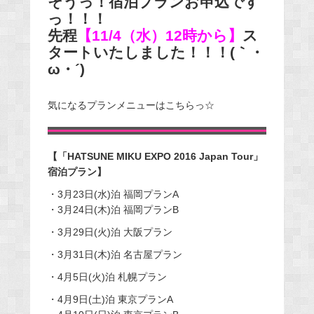
そうっ！宿泊プランお申込です
っ！！！
先程
【11/4（水）12時から】
ス
タートいたしました！！！(｀・
ω・´)
気になるプランメニューはこちらっ☆
【「HATSUNE MIKU EXPO 2016 Japan Tour」
宿泊プラン】
・3月23日(水)泊 福岡プランA
・3月24日(木)泊 福岡プランB
・3月29日(火)泊 大阪プラン
・3月31日(木)泊 名古屋プラン
・4月5日(火)泊 札幌プラン
・4月9日(土)泊 東京プランA