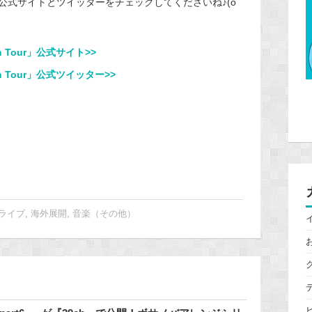
式サイトとツイッターをチェックしてくださいね♪(oﾟ
pan Tour」公式サイト>>
pan Tour」公式ツイッター>>
ライブ
,
海外展開
,
音楽（その他）