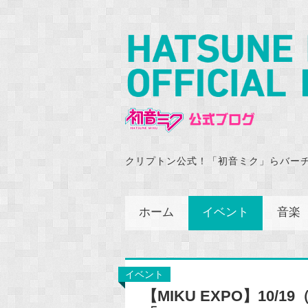
クリプトン公式！「初音ミク」らバー
ホーム
イベント
音楽
イベント
【MIKU EXPO】10