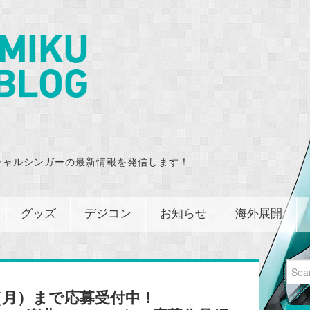
チャルシンガーの最新情報を発信します！
グッズ
デジコン
お知らせ
海外展開
Sear
for:
/19（月）まで応募受付中！