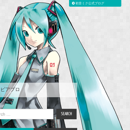
初音ミク公式ブログ
ピアプロ
ch