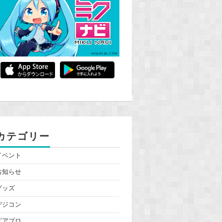
カテゴリー
イベント
お知らせ
グッズ
デジコン
ピアプロ