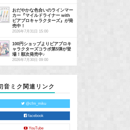
おだやかな色合いのラインマー
カー『マイルドライナー with
ピアプロキャラクターズ』が発
売中！
2026年7月31日 15:00
100円ショップよりピアプロキ
ャラクターズコラボ第5弾が登
場！順次発売中♪
2026年7月30日 09:00
初音ミク関連リンク
@cfm_miku
facebook
YouTube