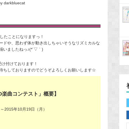
by darkbluecat
したことになりますっ！
ードや、思わず体が動き出しちゃいそうなリズミカルな
ましたねっ♪(*´▽｀)
受け付けております！
待ちしておりますのでどうぞよろしくお願いします☆
EXPO楽曲コンテスト」概要】
）～2015年10月19日（月）