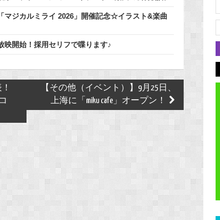
マジカルミライ 2026」開催記念☆イラスト&楽曲
放映開始！採用セリフで喋ります♪
表！
【その他（イベント）】9月25日、
コ
上海に「miku cafe」オープン！