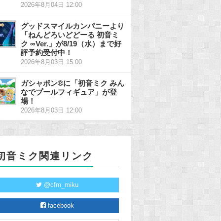
2026年8月04日 12:00
グッドスマイルカンパニーより
「ねんどろいどどーる 初音ミ
ク ∞Ver.」が8/19（水）まで好
評予約受付中！
2026年8月03日 15:00
ガシャポン®に「初音ミク みん
なでプールフィギュア」が登
場！
2026年8月03日 12:00
初音ミク関連リンク
@cfm_miku
facebook