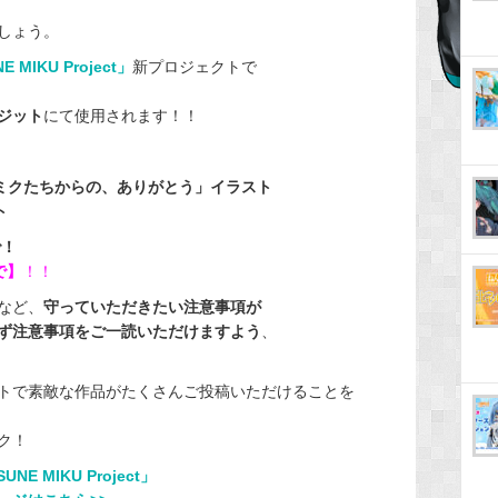
しょう。
E MIKU Project」
新プロジェクトで
ジット
にて使用されます！！
ミクたちからの、ありがとう」イラスト
ト
で！
で】
！！
など、
守っていただきたい注意事項が
ず注意事項をご一読いただけますよう
、
トで素敵な作品がたくさんご投稿いただけることを
ク！
NE MIKU Project」