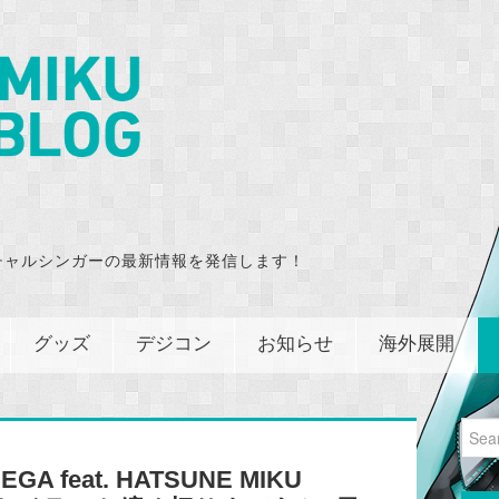
チャルシンガーの最新情報を発信します！
グッズ
デジコン
お知らせ
海外展開
Sear
for:
feat. HATSUNE MIKU