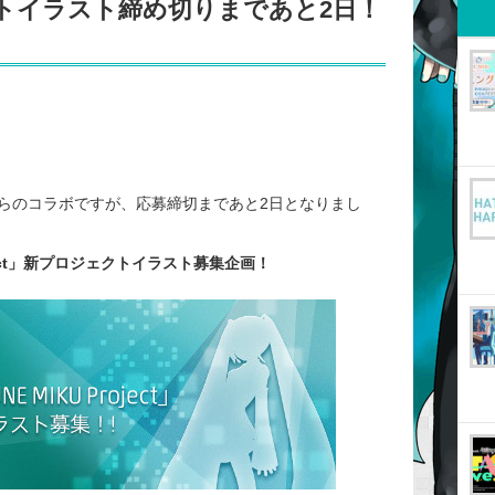
ェクトイラスト締め切りまであと2日！
らのコラボですが、応募締切まであと2日となりまし
 Project」新プロジェクトイラスト募集企画！