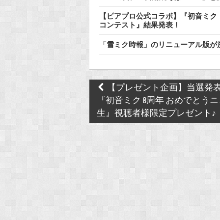
【ピアプロ公式コラボ】『初音ミク「
コンテスト』結果発表！
「雪ミク時報」のリニューアル版が
Post
【プレゼント企画】当選発
navigation
『初音ミク 8周年 おめでとうニ
生』視聴者様限定プレゼント♪