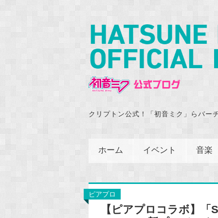
クリプトン公式！「初音ミク」らバー
ホーム
イベント
音楽
ピアプロ
【ピアプロコラボ】「SEGA 