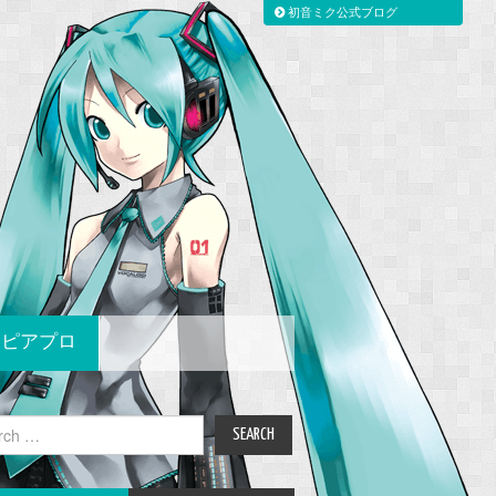
初音ミク公式ブログ
ピアプロ
ch