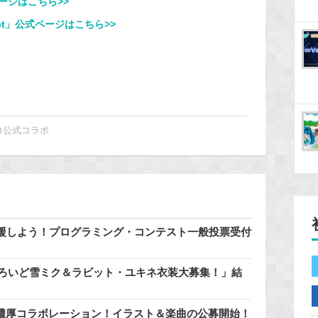
ージはこちら>>
roject」公式ページはこちら>>
ロ公式コラボ
援しよう！プログラミング・コンテスト一般投票受付
どろいど雪ミク＆ラビット・ユキネ衣装大募集！」結
」と濃厚コラボレーション！イラスト＆楽曲の公募開始！