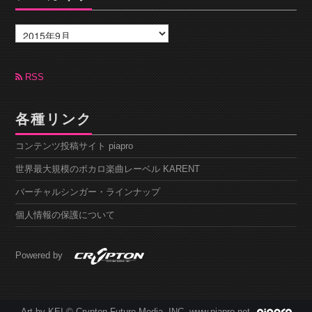
ア
ー
カ
イ
ブ
RSS
各種リンク
コンテンツ投稿サイト piapro
世界最大規模のボカロ楽曲レーベル KARENT
バーチャルシンガー・ラインナップ
個人情報の保護について
Powered by