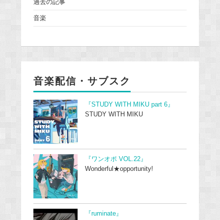
過去の記事
音楽
音楽配信・サブスク
『STUDY WITH MIKU part 6』
STUDY WITH MIKU
『ワンオポ VOL.22』
Wonderful★opportunity!
『ruminate』