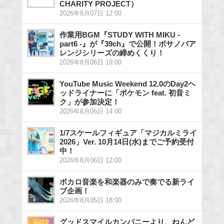
CHARITY PROJECT）
2026年8月07日 12:00
作業用BGM『STUDY WITH MIKU -
part6 -』が『39ch』で公開！ボサノバア
レンジシリーズの締めくくり！
2026年8月06日 19:00
YouTube Music Weekend 12.0のDay2ヘ
ッドライナーに「ポケモン feat. 初音ミ
ク」が参加決定！
2026年8月06日 14:00
1/7スケールフィギュア「マジカルミライ
2026」Ver. 10月14日(水)までご予約受付
中！
2026年8月06日 12:00
ボカロ音楽を和楽器のみで奏でる新ライ
ブ企画！
2026年8月05日 18:00
グッドスマイルカンパニーより、ねんど