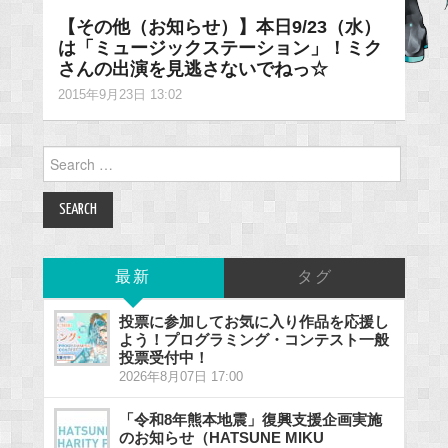
【その他（お知らせ）】本日9/23（水）
は「ミュージックステーション」！ミク
さんの出演を見逃さないでねっ☆
2015年9月23日 13:02
Search
for:
最新
タグ
投票に参加してお気に入り作品を応援し
よう！プログラミング・コンテスト一般
投票受付中！
2026年8月07日 17:00
「令和8年熊本地震」復興支援企画実施
のお知らせ（HATSUNE MIKU