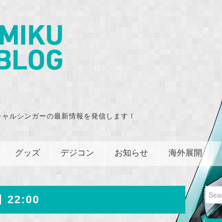
チャルシンガーの最新情報を発信します！
グッズ
デジコン
お知らせ
海外展開
Sear
 22:00
for: