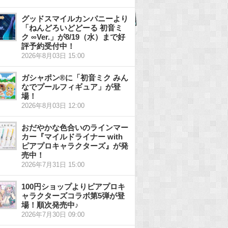
グッドスマイルカンパニーより
「ねんどろいどどーる 初音ミ
ク ∞Ver.」が8/19（水）まで好
評予約受付中！
2026年8月03日 15:00
ガシャポン®に「初音ミク みん
なでプールフィギュア」が登
場！
2026年8月03日 12:00
おだやかな色合いのラインマー
カー『マイルドライナー with
ピアプロキャラクターズ』が発
売中！
2026年7月31日 15:00
100円ショップよりピアプロキ
ャラクターズコラボ第5弾が登
場！順次発売中♪
2026年7月30日 09:00