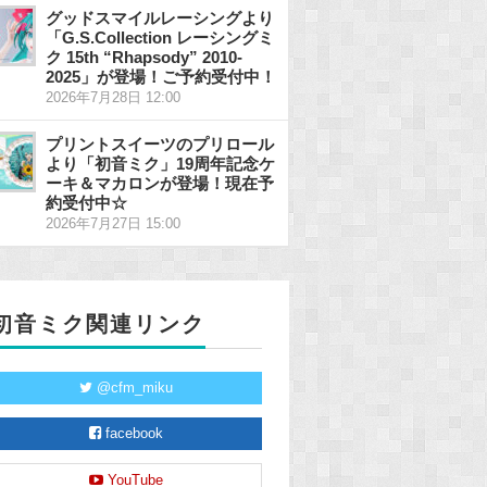
グッドスマイルレーシングより
「G.S.Collection レーシングミ
ク 15th “Rhapsody” 2010-
2025」が登場！ご予約受付中！
2026年7月28日 12:00
プリントスイーツのプリロール
より「初音ミク」19周年記念ケ
ーキ＆マカロンが登場！現在予
約受付中☆
2026年7月27日 15:00
初音ミク関連リンク
@cfm_miku
facebook
YouTube