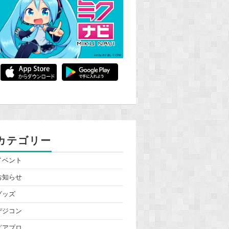
カテゴリー
イベント
お知らせ
グッズ
デジコン
ピアプロ