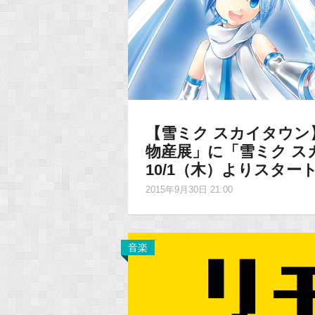
【雪ミク スカイタウン
物産展」に「雪ミク ス
10/1（木）よりスター
2015年9月30日 21:00
音楽