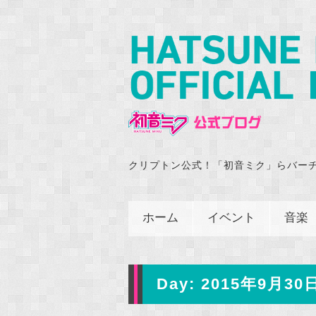
クリプトン公式！「初音ミク」らバー
ホーム
イベント
音楽
Day:
2015年9月30日