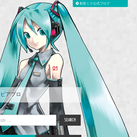
初音ミク公式ブログ
ピアプロ
ch