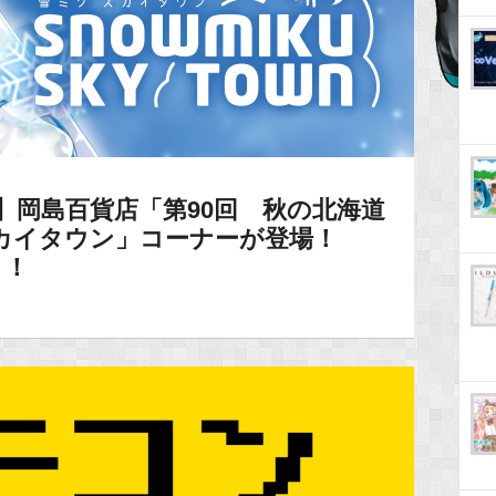
】岡島百貨店「第90回 秋の北海道
カイタウン」コーナーが登場！
ト！