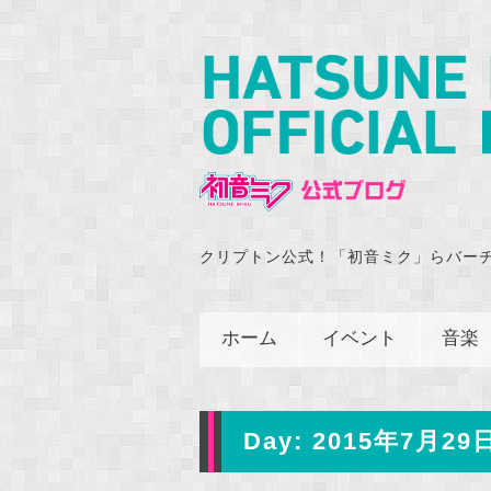
クリプトン公式！「初音ミク」らバー
ホーム
イベント
音楽
Day:
2015年7月29日