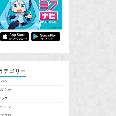
カテゴリー
イベント
お知らせ
グッズ
デジコン
ピアプロ