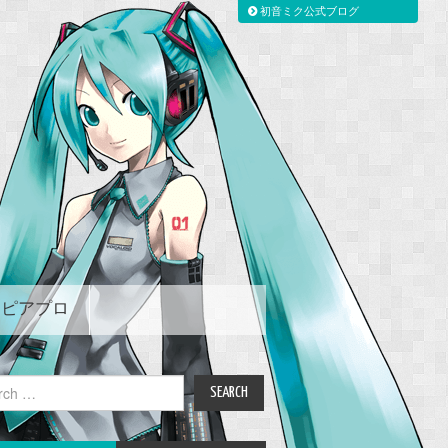
初音ミク公式ブログ
ピアプロ
ch