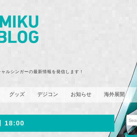
チャルシンガーの最新情報を発信します！
グッズ
デジコン
お知らせ
海外展開
Sear
 18:00
for: