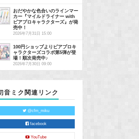
おだやかな色合いのラインマー
カー『マイルドライナー with
ピアプロキャラクターズ』が発
売中！
2026年7月31日 15:00
100円ショップよりピアプロキ
ャラクターズコラボ第5弾が登
場！順次発売中♪
2026年7月30日 09:00
初音ミク関連リンク
@cfm_miku
facebook
YouTube