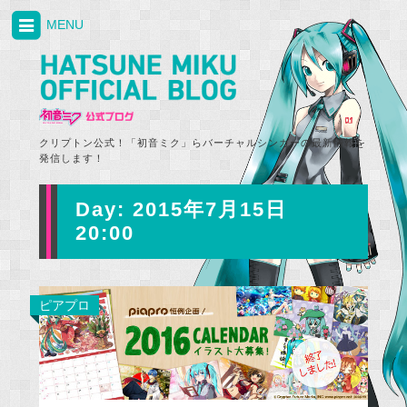
MENU
クリプトン公式！「初音ミク」らバーチャルシンガーの最新情報を
発信します！
Day:
2015年7月15日
20:00
ピアプロ