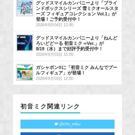
グッドスマイルカンパニーより「ブライ
ンドボックスシリーズ 雪ミクオールスタ
ーズ フィギュアコレクション Vol.1」が
登場！ご予約受付中！
2026年8月04日 12:00
グッドスマイルカンパニーより「ねんど
ろいどどーる 初音ミク ∞Ver.」が
8/19（水）まで好評予約受付中！
2026年8月03日 15:00
ガシャポン®に「初音ミク みんなでプー
ルフィギュア」が登場！
2026年8月03日 12:00
初音ミク関連リンク
@cfm_miku