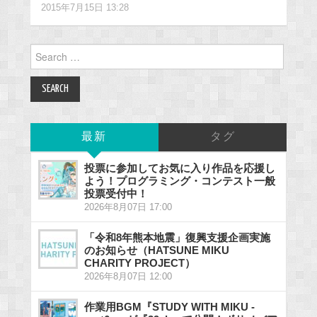
2015年7月15日 13:28
Search
for:
最新
タグ
投票に参加してお気に入り作品を応援し
よう！プログラミング・コンテスト一般
投票受付中！
2026年8月07日 17:00
「令和8年熊本地震」復興支援企画実施
のお知らせ（HATSUNE MIKU
CHARITY PROJECT）
2026年8月07日 12:00
作業用BGM『STUDY WITH MIKU -