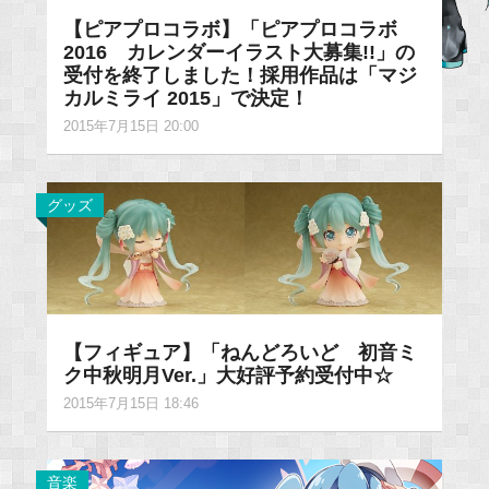
【ピアプロコラボ】「ピアプロコラボ
2016 カレンダーイラスト大募集!!」の
受付を終了しました！採用作品は「マジ
カルミライ 2015」で決定！
2015年7月15日 20:00
グッズ
【フィギュア】「ねんどろいど 初音ミ
ク中秋明月Ver.」大好評予約受付中☆
2015年7月15日 18:46
音楽