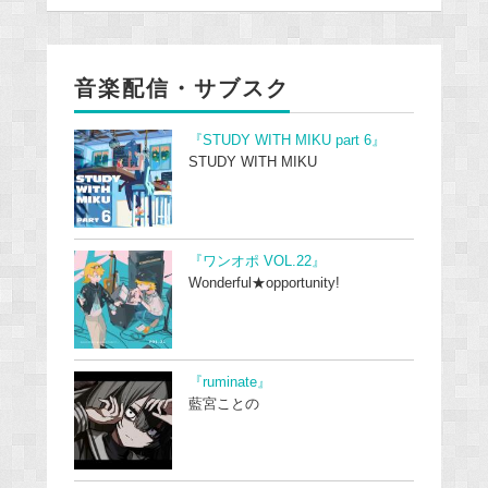
音楽配信・サブスク
『STUDY WITH MIKU part 6』
STUDY WITH MIKU
『ワンオポ VOL.22』
Wonderful★opportunity!
『ruminate』
藍宮ことの