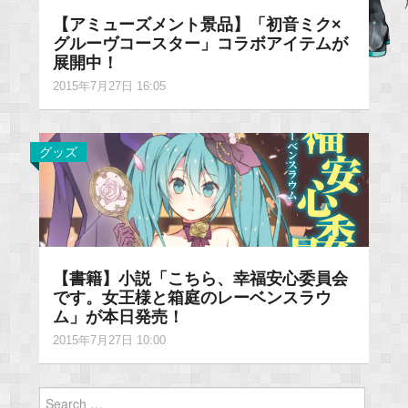
【アミューズメント景品】「初音ミク×
グルーヴコースター」コラボアイテムが
展開中！
2015年7月27日 16:05
グッズ
【書籍】小説「こちら、幸福安心委員会
です。女王様と箱庭のレーベンスラウ
ム」が本日発売！
2015年7月27日 10:00
Search