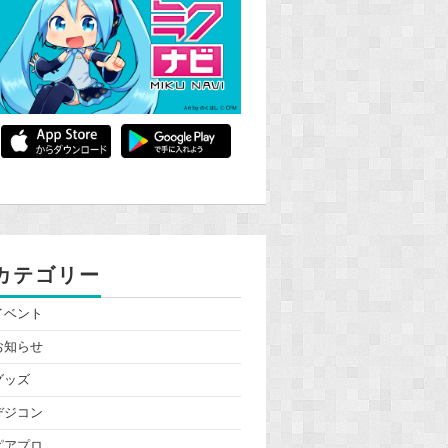
カテゴリー
イベント
お知らせ
グッズ
デジコン
ピアプロ