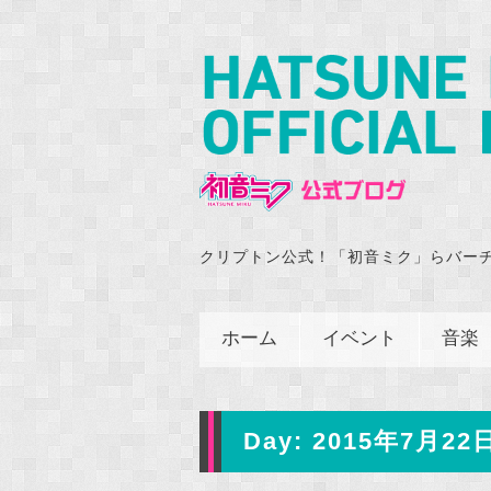
クリプトン公式！「初音ミク」らバー
ホーム
イベント
音楽
Day:
2015年7月22日