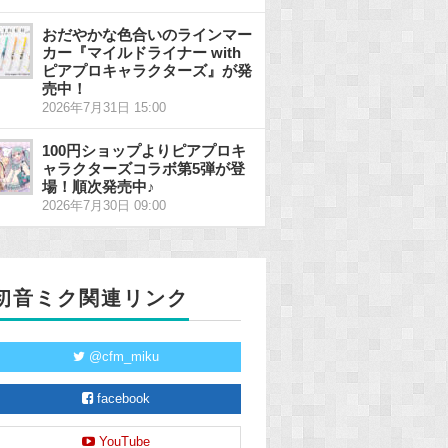
おだやかな色合いのラインマー
カー『マイルドライナー with
ピアプロキャラクターズ』が発
売中！
2026年7月31日 15:00
100円ショップよりピアプロキ
ャラクターズコラボ第5弾が登
場！順次発売中♪
2026年7月30日 09:00
初音ミク関連リンク
@cfm_miku
facebook
YouTube