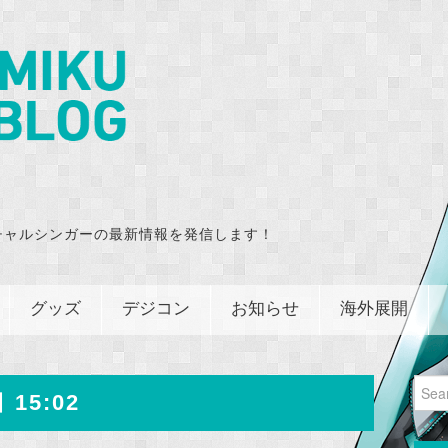
チャルシンガーの最新情報を発信します！
グッズ
デジコン
お知らせ
海外展開
Sear
 15:02
for: