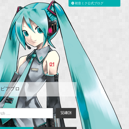
初音ミク公式ブログ
ピアプロ
ch