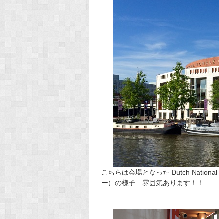
こちらは会場となった Dutch Nationa
ー）の様子…雰囲気あります！！