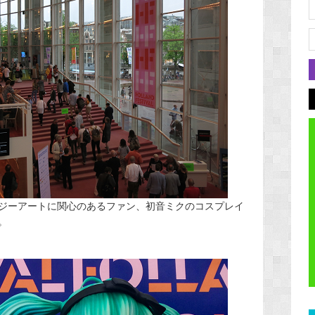
ジーアートに関心のあるファン、初音ミクのコスプレイ
。