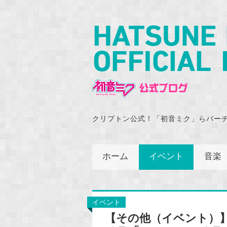
クリプトン公式！「初音ミク」らバー
ホーム
イベント
音楽
イベント
【その他（イベント）】2