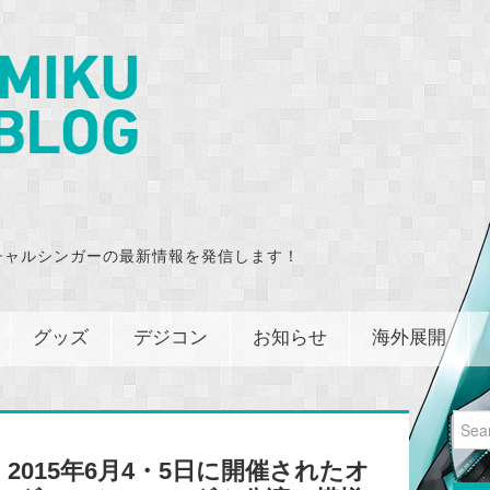
チャルシンガーの最新情報を発信します！
グッズ
デジコン
お知らせ
海外展開
Sear
for:
015年6月4・5日に開催されたオ