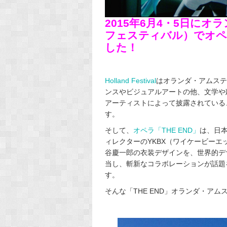
2015年6月4・5日にオランダ
フェスティバル）でオペラ
した！
Holland Festival
はオランダ・アムステ
ンスやビジュアルアートの他、文学や
アーティストによって披露されている
す。
そして、
オペラ「THE END」
は、日本
ィレクターのYKBX（ワイケービー
谷慶一郎の衣装デザインを、世界的デ
当し、斬新なコラボレーションが話題
す。
そんな「THE END」オランダ・ア