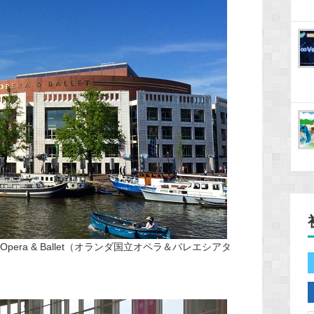
l Opera & Ballet（オランダ国立オペラ＆バレエシアタ