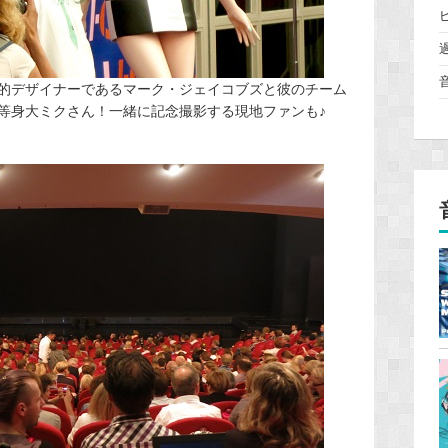
的デザイナーであるマーク・ジェイコブズと彼のチーム
等身大ミクさん！一緒に記念撮影する現地ファンも♪