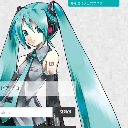
初音ミク公式ブログ
ピアプロ
ch