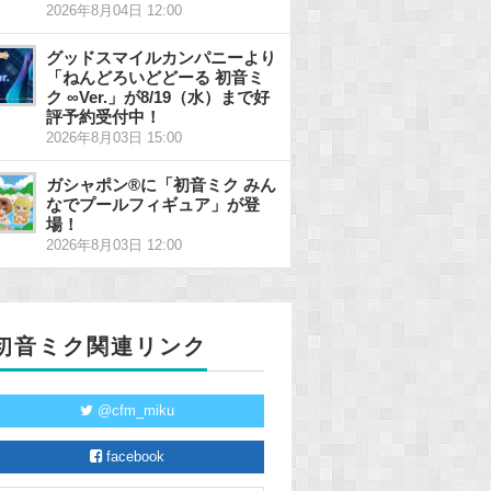
2026年8月04日 12:00
グッドスマイルカンパニーより
「ねんどろいどどーる 初音ミ
ク ∞Ver.」が8/19（水）まで好
評予約受付中！
2026年8月03日 15:00
ガシャポン®に「初音ミク みん
なでプールフィギュア」が登
場！
2026年8月03日 12:00
初音ミク関連リンク
@cfm_miku
facebook