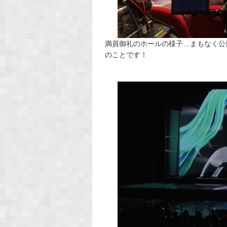
満員御礼のホールの様子…まもなく公
のことです！