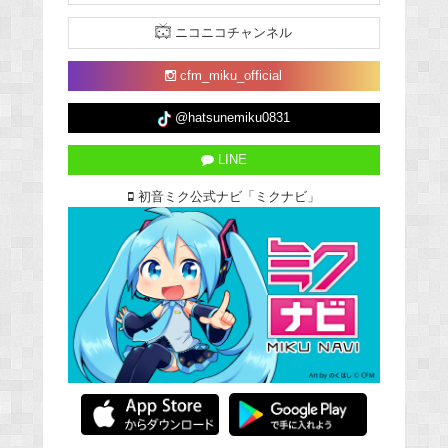
ニコニコチャンネル
cfm_miku_official
@hatsunemiku0831
LINE
初音ミク公式ナビ「ミクナビ」