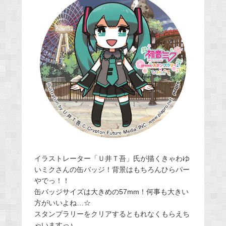
イラストレーター「Ｕ井Ｔ吾」氏が描くきゃわゆ
いミクさんの缶バッジ！背景はもちろんひらパー
やでっ！！
缶バッジサイズは大きめの57mm！何事も大きい
方がいいよね…☆
スタンプラリーをクリアするともれなくもらえち
ゃいますっ♪