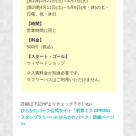
[第1弾]3月21日(土)～4月7日(火)
[第2弾]4月11日(土)～5月6日(水・休)の土・
日曜、祝・休日
【時間】
営業時間に同じ
【料金】
500円（税込）
【スタート・ゴール】
ウィザードショップ
※入園料金が別途必要です。
※フリーパスはご利用いただけません。
詳細は下記HPよりチェック下さいね♪
ひらかたパーク公式サイト「初音ミク SPRING
スタンプラリー♪ in ひらかたパーク」詳細ページ
>>