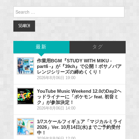
Search
for:
最新
タグ
作業用BGM『STUDY WITH MIKU -
part6 -』が『39ch』で公開！ボサノバア
レンジシリーズの締めくくり！
2026年8月06日 19:00
YouTube Music Weekend 12.0のDay2ヘ
ッドライナーに「ポケモン feat. 初音ミ
ク」が参加決定！
2026年8月06日 14:00
1/7スケールフィギュア「マジカルミライ
2026」Ver. 10月14日(水)までご予約受付
中！
2026年8月06日 12:00