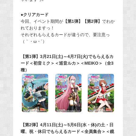
●クリアカード
今回、イベント期間が
【第1弾】【第2弾】
でわか
れておりますっ！
それぞれもらえるカードが違うので、要注意っ
（｀・ω・´）
【第1弾】3月21日(土)～4月7日(火)でもらえるカ
ード＜初音ミク＞＜巡音ルカ＞＜MEIKO＞（全3
種）
【第2弾】4月11日(土)～5月6日(水・休)の土・日
曜、祝・休日でもらえるカード＜全員集合＞＜鏡