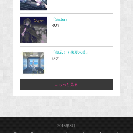
『Sister』
ROY
『朝凪ぐ / 朱夏氷菓』
ジグ
...もっと見る
2015年3月