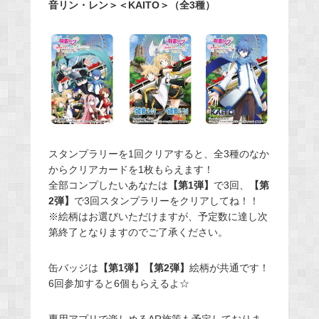
音リン・レン＞＜KAITO＞
（全3種）
スタンプラリーを1回クリアすると、全3種のなか
からクリアカードを1枚もらえます！
全部コンプしたいあなたは
【第1弾】
で3回、
【第
2弾】
で3回スタンプラリーをクリアしてね！！
※絵柄はお選びいただけますが、予定数に達し次
第終了となりますのでご了承ください。
缶バッジは
【第1弾】【第2弾】
絵柄が共通です！
6回参加すると6個もらえるよ☆
専用アプリで楽しめるAR施策も予定しておりま