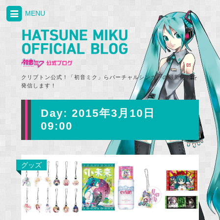
MENU
クリプトン公式！「初音ミク」らバーチャルシンガーの最新情報を
発信します！
Day:
2015年3月10日
09:00
グッズ