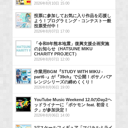
2026年8月10日 15:00
投票に参加してお気に入り作品を応援し
よう！プログラミング・コンテスト一般
投票受付中！
2026年8月07日 17:00
「令和8年熊本地震」復興支援企画実施
のお知らせ（HATSUNE MIKU
CHARITY PROJECT）
2026年8月07日 12:00
作業用BGM『STUDY WITH MIKU -
part6 -』が『39ch』で公開！ボサノバア
レンジシリーズの締めくくり！
2026年8月06日 19:00
YouTube Music Weekend 12.0のDay2ヘ
ッドライナーに「ポケモン feat. 初音ミ
ク」が参加決定！
2026年8月06日 14:00
1/7スケールフィギュア「マジカルミライ