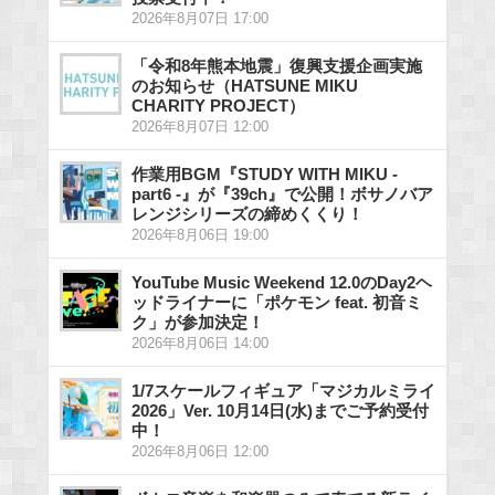
2026年8月07日 17:00
「令和8年熊本地震」復興支援企画実施
のお知らせ（HATSUNE MIKU
CHARITY PROJECT）
2026年8月07日 12:00
作業用BGM『STUDY WITH MIKU -
part6 -』が『39ch』で公開！ボサノバア
レンジシリーズの締めくくり！
2026年8月06日 19:00
YouTube Music Weekend 12.0のDay2ヘ
ッドライナーに「ポケモン feat. 初音ミ
ク」が参加決定！
2026年8月06日 14:00
1/7スケールフィギュア「マジカルミライ
2026」Ver. 10月14日(水)までご予約受付
中！
2026年8月06日 12:00