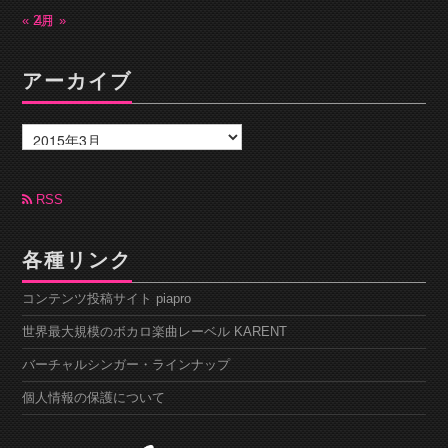
« 2月
4月 »
アーカイブ
ア
ー
カ
イ
ブ
RSS
各種リンク
コンテンツ投稿サイト piapro
世界最大規模のボカロ楽曲レーベル KARENT
バーチャルシンガー・ラインナップ
個人情報の保護について