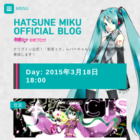
MENU
クリプトン公式！「初音ミク」らバーチャルシンガーの最新情報を
発信します！
Day:
2015年3月18日
18:00
音楽