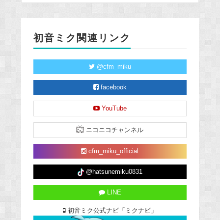
初音ミク関連リンク
@cfm_miku
facebook
YouTube
ニコニコチャンネル
cfm_miku_official
@hatsunemiku0831
LINE
初音ミク公式ナビ「ミクナビ」