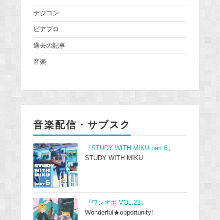
デジコン
ピアプロ
過去の記事
音楽
音楽配信・サブスク
『STUDY WITH MIKU part 6』
STUDY WITH MIKU
『ワンオポ VOL.22』
Wonderful★opportunity!