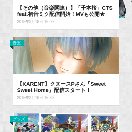
【その他（音楽関連）】「千本桜」CTS
feat.初音ミク配信開始！MVも公開★
2015年3月18日 18:00
音楽
【KARENT】クヌースPさん『Sweet
Sweet Home』配信スタート！
2015年3月18日 15:30
グッズ