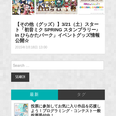
【その他（グッズ）】3/21（土）スター
ト「初音ミク SPRING スタンプラリー♪
in ひらかたパーク」イベントグッズ情報
公開☆
2015年3月18日 13:00
Search
for:
最新
タグ
投票に参加してお気に入り作品を応援し
よう！プログラミング・コンテスト一般
投票受付中！