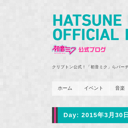
クリプトン公式！「初音ミク」らバー
ホーム
イベント
音楽
Day:
2015年3月30日