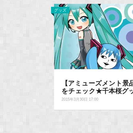
グッズ
【アミューズメント景
をチェック★千本桜グ
2015年3月30日 17:00