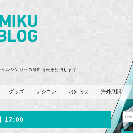
チャルシンガーの最新情報を発信します！
グッズ
デジコン
お知らせ
海外展開
Sear
 17:00
for: