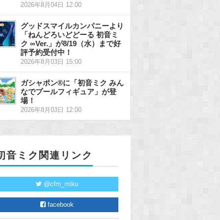
2026年8月04日 12:00
グッドスマイルカンパニーより
「ねんどろいどどーる 初音ミ
ク ∞Ver.」が8/19（水）まで好
評予約受付中！
2026年8月03日 15:00
ガシャポン®に「初音ミク みん
なでプールフィギュア」が登
場！
2026年8月03日 12:00
初音ミク関連リンク
@cfm_miku
facebook