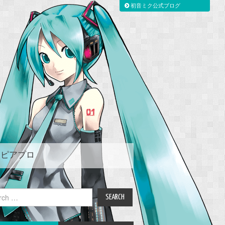
初音ミク公式ブログ
ピアプロ
ch