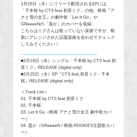
3月25日（水）にリリース配信されるEPには、
「千本桜 by CTS feat.初音ミク」の他、映画『ア
ナと雪の女王』の劇中歌「Let It Go」や
GReeeeNの「遥か」のカバーを収録。
こちらはミクさんは歌っていない楽曲ですが、斬
新にアレンジされた話題楽曲を合わせてチェック
してみてください！
--------------------------------------------------
■3月18日（水）シングル「千本桜 by CTS feat.初
音ミク」RELEASE (digital only)
■3月25日（水）EP『CTS feat.初音ミク - 千本
桜』RELEASE (digital only)
＜Track List＞
01. 千本桜 by CTS feat.初音ミク
02. 千本桜
03. Let It Go（映画:アナと雪の女王 劇中歌カバ
ー）
04. 遥か（GReeeeN / 映画:ROOKIES主題歌カバ
ー）