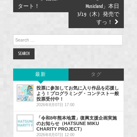
タート！
Musicland」本日
3/19（木）発売で
すっ！
Search
for:
最新
タグ
投票に参加してお気に入り作品を応援し
よう！プログラミング・コンテスト一般
投票受付中！
2026年8月07日 17:00
「令和8年熊本地震」復興支援企画実施
のお知らせ（HATSUNE MIKU
CHARITY PROJECT）
2026年8月07日 12:00