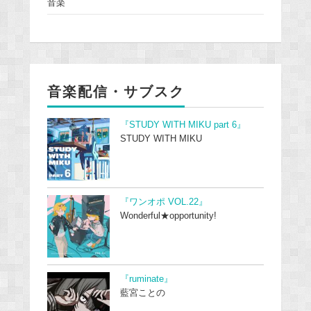
音楽
音楽配信・サブスク
『STUDY WITH MIKU part 6』
STUDY WITH MIKU
『ワンオポ VOL.22』
Wonderful★opportunity!
『ruminate』
藍宮ことの