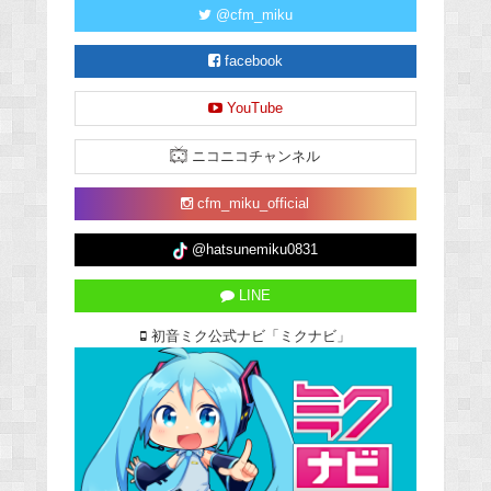
@cfm_miku
facebook
YouTube
ニコニコチャンネル
cfm_miku_official
@hatsunemiku0831
LINE
初音ミク公式ナビ「ミクナビ」