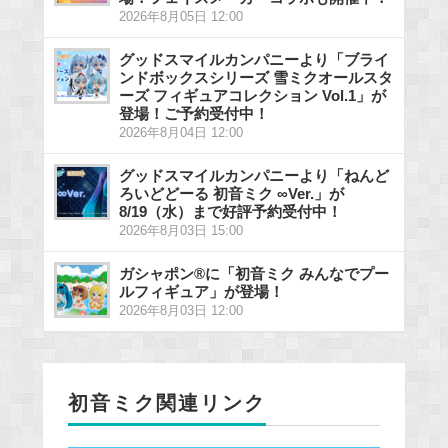
2026年8月05日 12:00
グッドスマイルカンパニーより「ブライ
ンドボックスシリーズ 雪ミクオールスタ
ーズ フィギュアコレクション Vol.1」が
登場！ご予約受付中！
2026年8月04日 12:00
グッドスマイルカンパニーより「ねんど
ろいどどーる 初音ミク ∞Ver.」が
8/19（水）まで好評予約受付中！
2026年8月03日 15:00
ガシャポン®に「初音ミク みんなでプー
ルフィギュア」が登場！
2026年8月03日 12:00
初音ミク関連リンク