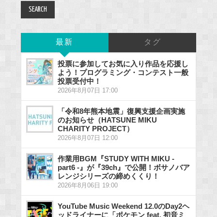
最新
タグ
投票に参加してお気に入り作品を応援し
よう！プログラミング・コンテスト一般
投票受付中！
2026年8月07日 17:00
「令和8年熊本地震」復興支援企画実施
のお知らせ（HATSUNE MIKU
CHARITY PROJECT）
2026年8月07日 12:00
作業用BGM『STUDY WITH MIKU -
part6 -』が『39ch』で公開！ボサノバア
レンジシリーズの締めくくり！
2026年8月06日 19:00
YouTube Music Weekend 12.0のDay2ヘ
ッドライナーに「ポケモン feat. 初音ミ