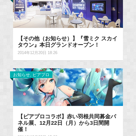
【その他（お知らせ）】『雪ミク スカイ
タウン』本日グランドオープン！
2014年12月20日 18:26
お知らせ
,
ピアプロ
【ピアプロコラボ】赤い羽根共同募金パ
ネル展、12月22日（月）から3日間開
催！