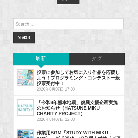
Search
for:
最新
タグ
投票に参加してお気に入り作品を応援し
よう！プログラミング・コンテスト一般
投票受付中！
2026年8月07日 17:00
「令和8年熊本地震」復興支援企画実施
のお知らせ（HATSUNE MIKU
CHARITY PROJECT）
2026年8月07日 12:00
作業用BGM『STUDY WITH MIKU -