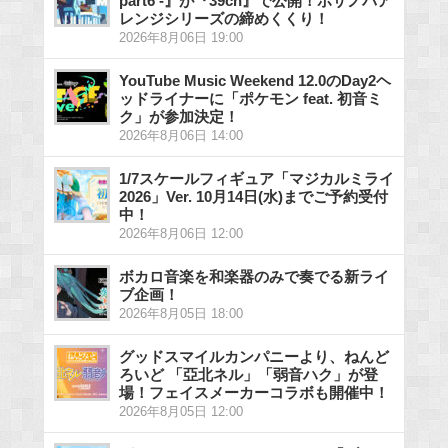
part6 -』が『39ch』で公開！ボサノバア
レンジシリーズの締めくくり！
2026年8月06日 19:00
YouTube Music Weekend 12.0のDay2ヘ
ッドライナーに「ポケモン feat. 初音ミ
ク」が参加決定！
2026年8月06日 14:00
1/7スケールフィギュア「マジカルミライ
2026」Ver. 10月14日(水)までご予約受付
中！
2026年8月06日 12:00
ボカロ音楽を和楽器のみで奏でる新ライ
ブ企画！
2026年8月05日 18:00
グッドスマイルカンパニーより、ねんど
ろいど 「亞北ネル」「弱音ハク」が登
場！フェイスメーカーコラボも開催中！
2026年8月05日 12:00