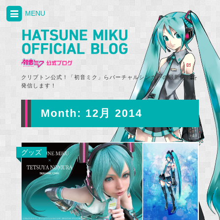
MENU
クリプトン公式！「初音ミク」らバーチャルシンガーの最新情報を
発信します！
Month:
12月 2014
グッズ