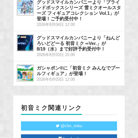
グッドスマイルカンパニーより「ブライ
ンドボックスシリーズ 雪ミクオールスタ
ーズ フィギュアコレクション Vol.1」が
登場！ご予約受付中！
2026年8月04日 12:00
グッドスマイルカンパニーより「ねんど
ろいどどーる 初音ミク ∞Ver.」が
8/19（水）まで好評予約受付中！
2026年8月03日 15:00
ガシャポン®に「初音ミク みんなでプー
ルフィギュア」が登場！
2026年8月03日 12:00
初音ミク関連リンク
@cfm_miku