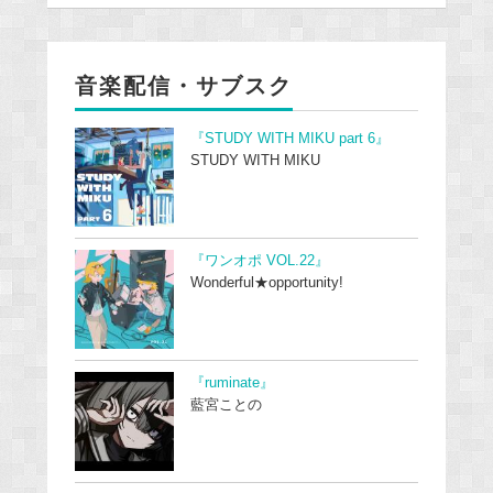
音楽配信・サブスク
『STUDY WITH MIKU part 6』
STUDY WITH MIKU
『ワンオポ VOL.22』
Wonderful★opportunity!
『ruminate』
藍宮ことの