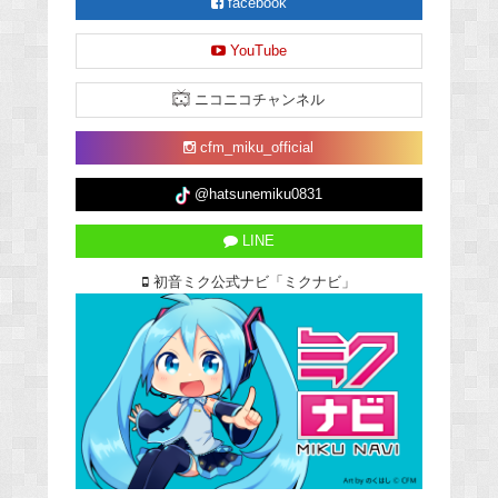
facebook
YouTube
ニコニコチャンネル
cfm_miku_official
@hatsunemiku0831
LINE
初音ミク公式ナビ「ミクナビ」