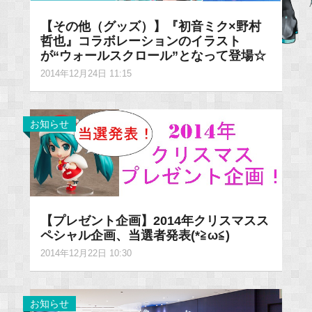
【その他（グッズ）】『初音ミク×野村
哲也』コラボレーションのイラスト
が“ウォールスクロール”となって登場☆
2014年12月24日 11:15
お知らせ
【プレゼント企画】2014年クリスマスス
ペシャル企画、当選者発表(*≧ω≦)
2014年12月22日 10:30
お知らせ