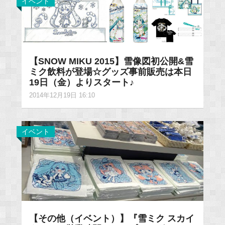
イベント
【SNOW MIKU 2015】雪像図初公開&雪
ミク飲料が登場☆グッズ事前販売は本日
19日（金）よりスタート♪
2014年12月19日 16:10
イベント
【その他（イベント）】『雪ミク スカイ