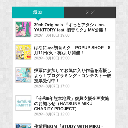
最新
タグ
39ch Originals 『ずっとアタシ / jon-
YAKITORY feat. 初音ミク』MV公開！
2026年8月10日 19:00
ばなにゃ×初音ミク POPUP SHOP 8
月11日(火・祝)より開催！
2026年8月10日 15:00
投票に参加してお気に入り作品を応援し
よう！プログラミング・コンテスト一般
投票受付中！
2026年8月07日 17:00
「令和8年熊本地震」復興支援企画実施
のお知らせ（HATSUNE MIKU
CHARITY PROJECT）
2026年8月07日 12:00
作業用BGM『STUDY WITH MIKU -