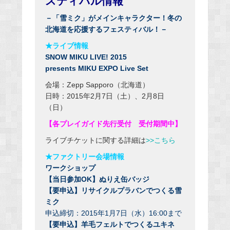
スティバル情報
－「雪ミク」がメインキャラクター！冬の
北海道を応援するフェスティバル！－
★ライブ情報
SNOW MIKU LIVE! 2015
presents MIKU EXPO Live Set
会場：Zepp Sapporo（北海道）
日時：2015年2月7日（土）、2月8日
（日）
【各プレイガイド先行受付 受付期間中】
ライブチケットに関する詳細は
>>こちら
★ファクトリー会場情報
ワークショップ
【当日参加OK】ぬりえ缶バッジ
【要申込】リサイクルプラバンでつくる雪
ミク
申込締切：2015年1月7日（水）16:00まで
【要申込】羊毛フェルトでつくるユキネ