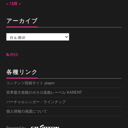
« 11月
1月 »
アーカイブ
ア
ー
カ
イ
ブ
RSS
各種リンク
コンテンツ投稿サイト piapro
世界最大規模のボカロ楽曲レーベル KARENT
バーチャルシンガー・ラインナップ
個人情報の保護について
Powered by