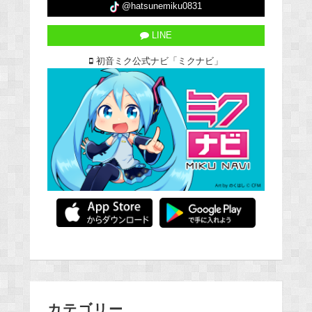
@hatsunemiku0831
LINE
初音ミク公式ナビ「ミクナビ」
カテゴリー