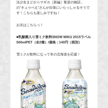
法少女まどか☆マギカ［新編］叛逆の物語」
の“キュゥべえ”さんが出張にいらっしゃるそうで
す！こちらも楽しみですね！
お次はこちらっ！
■乳酸菌入り雪ミク飲料SNOW MIKU 2015ラベル
500mlPET（全2種）/価格：140円（税別）
雪ミクが飲料になって冬の北海道を応援！