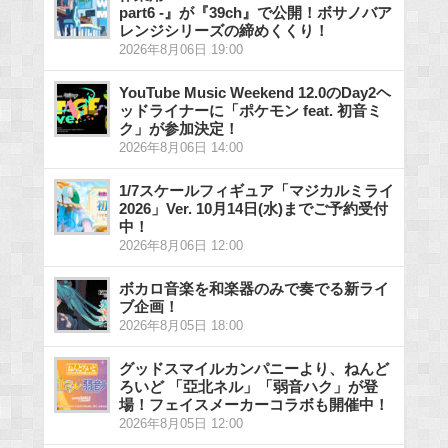
part6 -』が『39ch』で公開！ボサノバア
レンジシリーズの締めくくり！
2026年8月06日 19:00
YouTube Music Weekend 12.0のDay2ヘ
ッドライナーに「ポケモン feat. 初音ミ
ク」が参加決定！
2026年8月06日 14:00
1/7スケールフィギュア「マジカルミライ
2026」Ver. 10月14日(水)までご予約受付
中！
2026年8月06日 12:00
ボカロ音楽を和楽器のみで奏でる新ライ
ブ企画！
2026年8月05日 18:00
グッドスマイルカンパニーより、ねんど
ろいど 「亞北ネル」「弱音ハク」が登
場！フェイスメーカーコラボも開催中！
2026年8月05日 12:00