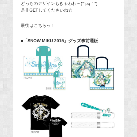
どっちのデザインもきゃわわ～(*´pq｀*)
是非GETしてくださいね☆
最後はこちらっ！
■「SNOW MIKU 2015」グッズ事前通販