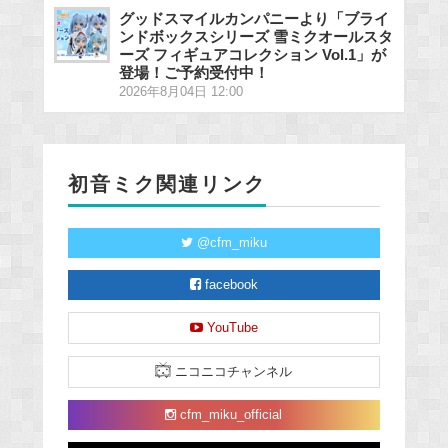
グッドスマイルカンパニーより「ブライ
ンドボックスシリーズ 雪ミクオールスタ
ーズ フィギュアコレクション Vol.1」が
登場！ご予約受付中！
2026年8月04日 12:00
初音ミク関連リンク
@cfm_miku
facebook
YouTube
ニコニコチャンネル
cfm_miku_official