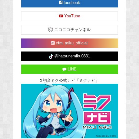
facebook
YouTube
ニコニコチャンネル
cfm_miku_official
@hatsunemiku0831
LINE
初音ミク公式ナビ「ミクナビ」