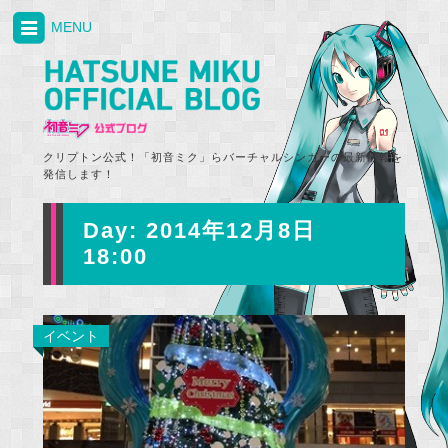
MENU
クリプトン公式！「初音ミク」らバーチャルシンガーの最新情報を
発信します！
Day:
2014年12月8日
18:00
イベント