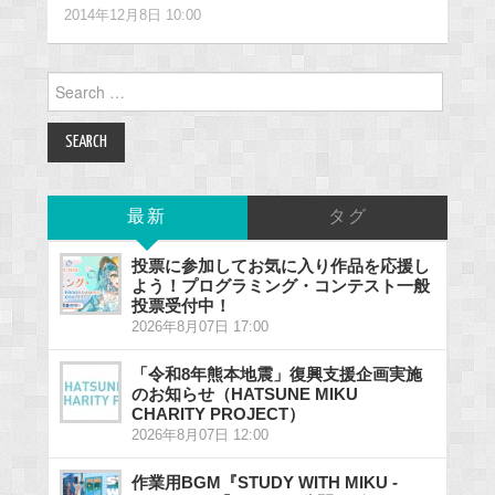
2014年12月8日 10:00
Search
for:
最新
タグ
投票に参加してお気に入り作品を応援し
よう！プログラミング・コンテスト一般
投票受付中！
2026年8月07日 17:00
「令和8年熊本地震」復興支援企画実施
のお知らせ（HATSUNE MIKU
CHARITY PROJECT）
2026年8月07日 12:00
作業用BGM『STUDY WITH MIKU -