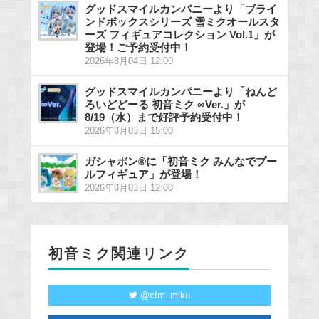
グッドスマイルカンパニーより「ブライ
ンドボックスシリーズ 雪ミクオールスタ
ーズ フィギュアコレクション Vol.1」が
登場！ご予約受付中！
2026年8月04日 12:00
グッドスマイルカンパニーより「ねんど
ろいどどーる 初音ミク ∞Ver.」が
8/19（水）まで好評予約受付中！
2026年8月03日 15:00
ガシャポン®に「初音ミク みんなでプー
ルフィギュア」が登場！
2026年8月03日 12:00
初音ミク関連リンク
@cfm_miku